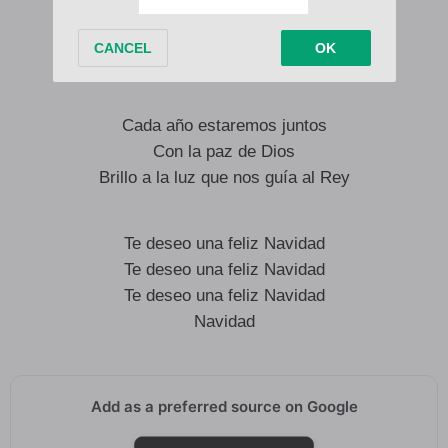
Y espíritu y amor
Amigos que han sido fiel
Hoy se juntarán otra vez
Cada año estaremos juntos
Con la paz de Dios
Brillo a la luz que nos guía al Rey
Te deseo una feliz Navidad
Te deseo una feliz Navidad
Te deseo una feliz Navidad
Navidad
Add as a preferred source on Google