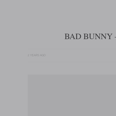
BAD BUNNY –
2 YEARS AGO