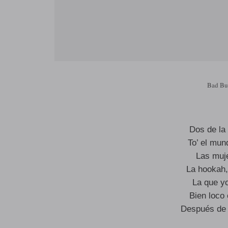
Bad Bu
Dos de la
To’ el mun
Las muj
La hookah, 
La que yo
Bien loco
Después de