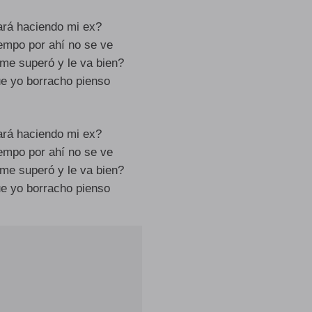
rá haciendo mi ex?
empo por ahí no se ve
me superó y le va bien?
ue yo borracho pienso
rá haciendo mi ex?
empo por ahí no se ve
me superó y le va bien?
ue yo borracho pienso