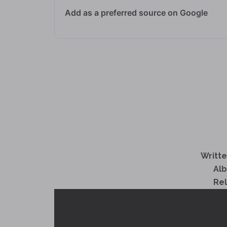
Add as a preferred source on Google
Writte
Al
Re