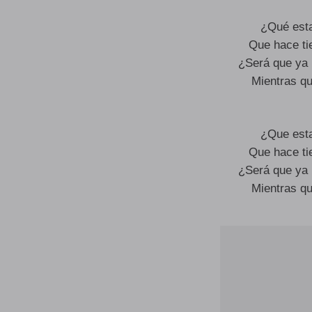
¿Qué esta
Que hace ti
¿Será que ya 
Mientras q
¿Que esta
Que hace ti
¿Será que ya 
Mientras q