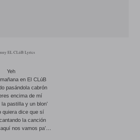
nny EL CLúB Lyrics
Yeh
 mañana en El CLúB
do pasándola cabrón
eres encima de mí
la pastilla y un blon’
 quiera dice que sí
 cantando la canción
 aquí nos vamos pa’…