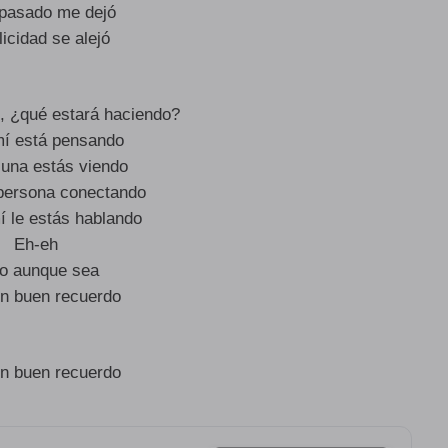
 pasado me dejó
licidad se alejó
, ¿qué estará haciendo?
mí está pensando
 luna estás viendo
persona conectando
í le estás hablando
Eh-eh
o aunque sea
n buen recuerdo
n buen recuerdo