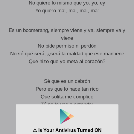
No quiere lo mismo que yo, yo, ey
Yo quiero ma’, ma’, ma’, ma’
Es un boomerang, siempre viene y va, siempre va y
viene
No pide permiso ni perdón
No sé qué será, ¿será la maldad que ese mantiene
Que hizo que yo meta al corazón?
Sé que es un cabrón
Pero es que lo hace tan rico
Que solita me complico
Tú no lo vas a entender
Pero es que cómo te explico
Que este man lo hace tan rico