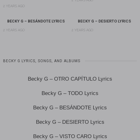
2 YEARS AGO
2 YEARS AGO
BECKY G – BESÁNDOTE LYRICS
BECKY G – DESIERTO LYRICS
2 YEARS AGO
2 YEARS AGO
BECKY G LYRICS, SONGS, AND ALBUMS
Becky G – OTRO CAPÍTULO Lyrics
Becky G – TODO Lyrics
Becky G – BESÁNDOTE Lyrics
Becky G – DESIERTO Lyrics
Becky G – VISTO CARO Lyrics