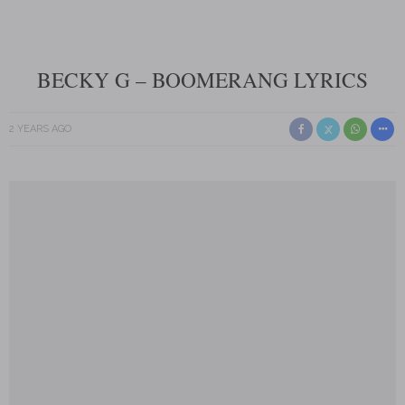
BECKY G – BOOMERANG LYRICS
2 YEARS AGO