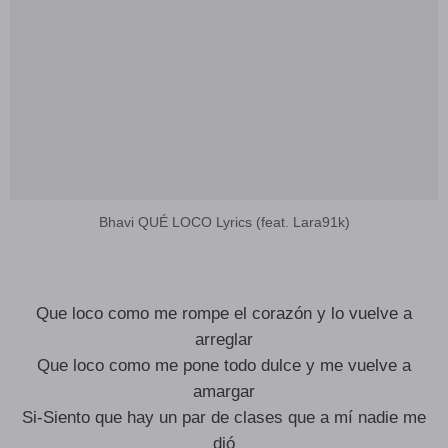
Bhavi QUÉ LOCO Lyrics (feat. Lara91k)
Que loco como me rompe el corazón y lo vuelve a
arreglar
Que loco como me pone todo dulce y me vuelve a
amargar
Si-Siento que hay un par de clases que a mí nadie me
dió