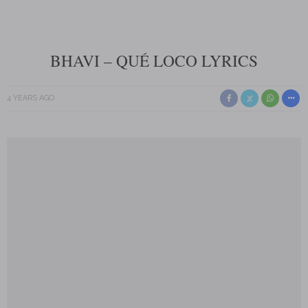
BHAVI – QUÉ LOCO LYRICS
4 YEARS AGO