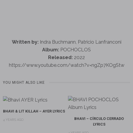
Written by:
Indra Buchmann, Patricio Lanfranconi
Album:
POCHOCLOS
Released:
2022
https://www.youtube.com/watch?v=ngZp7KOgStw
YOU MIGHT ALSO LIKE
BHAVI & LIT KILLAH – AYER LYRICS
BHAVI – CÍRCULO CERRADO
4 YEARS AGO
LYRICS
4 YEARS AGO