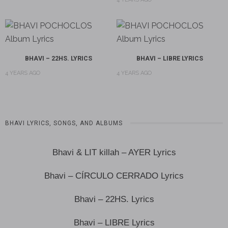
BHAVI – 22HS. LYRICS
BHAVI – LIBRE LYRICS
4 YEARS AGO
4 YEARS AGO
BHAVI LYRICS, SONGS, AND ALBUMS
Bhavi & LIT killah – AYER Lyrics
Bhavi – CÍRCULO CERRADO Lyrics
Bhavi – 22HS. Lyrics
Bhavi – LIBRE Lyrics