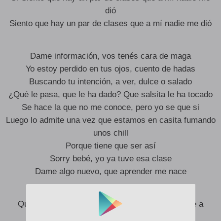
dió
Siento que hay un par de clases que a mí nadie me dió
Dame información, vos tenés cara de maga
Yo estoy perdido en tus ojos, cuento de hadas
Buscando tu intención, a ver, dulce o salado
¿Qué le pasa, que le ha dado? Que salsita le ha tocado
Se hace la que no me conoce, pero yo se que si
Luego lo admite una vez que estamos en casita fumando
unos chill
Porque tiene que ser así
Sorry bebé, yo ya tuve esa clase
Dame algo nuevo, que aprender me nace
Que loco como me rompe el corazón y lo vuelve a
arreglar