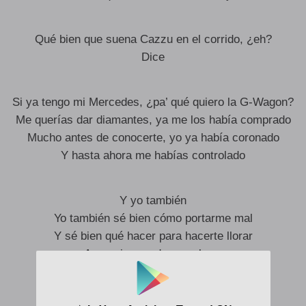
Qué bien que suena Cazzu en el corrido, ¿eh?
Dice
Si ya tengo mi Mercedes, ¿pa’ qué quiero la G-Wagon?
Me querías dar diamantes, ya me los había comprado
Mucho antes de conocerte, yo ya había coronado
Y hasta ahora me habías controlado
Y yo también
Yo también sé bien cómo portarme mal
Y sé bien qué hacer para hacerte llorar
A ver si aprendes a valorar
Y voy a salir por la noche