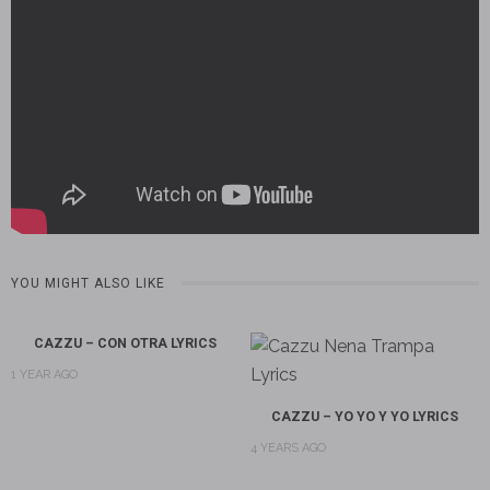
YOU MIGHT ALSO LIKE
CAZZU – CON OTRA LYRICS
1 YEAR AGO
CAZZU – YO YO Y YO LYRICS
4 YEARS AGO