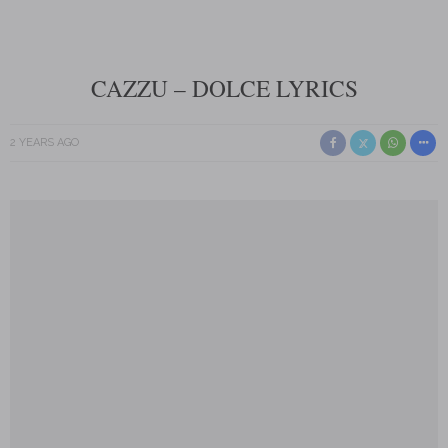
CAZZU – DOLCE LYRICS
2 YEARS AGO