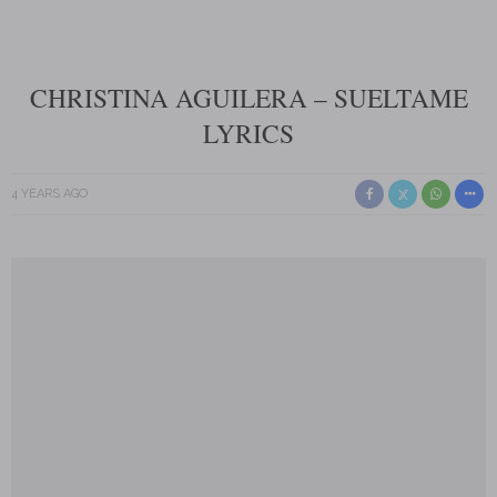
CHRISTINA AGUILERA – SUELTAME
LYRICS
4 YEARS AGO