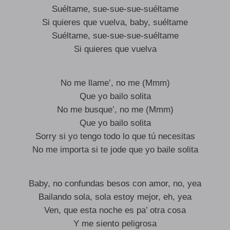
Suéltame, sue-sue-sue-suéltame
Si quieres que vuelva, baby, suéltame
Suéltame, sue-sue-sue-suéltame
Si quieres que vuelva
No me llame’, no me (Mmm)
Que yo bailo solita
No me busque’, no me (Mmm)
Que yo bailo solita
Sorry si yo tengo todo lo que tú necesitas
No me importa si te jode que yo baile solita
Baby, no confundas besos con amor, no, yea
Bailando sola, sola estoy mejor, eh, yea
Ven, que esta noche es pa’ otra cosa
Y me siento peligrosa