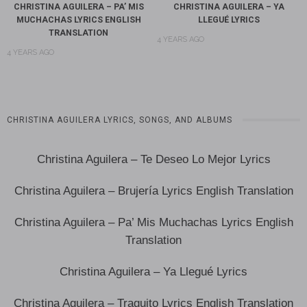
CHRISTINA AGUILERA – PA’ MIS
CHRISTINA AGUILERA – YA
MUCHACHAS LYRICS ENGLISH
LLEGUÉ LYRICS
TRANSLATION
4 YEARS AGO
4 YEARS AGO
CHRISTINA AGUILERA LYRICS, SONGS, AND ALBUMS
Christina Aguilera – Te Deseo Lo Mejor Lyrics
Christina Aguilera – Brujería Lyrics English Translation
Christina Aguilera – Pa’ Mis Muchachas Lyrics English
Translation
Christina Aguilera – Ya Llegué Lyrics
Christina Aguilera – Traguito Lyrics English Translation