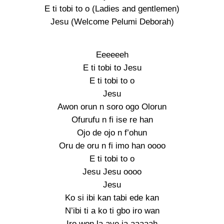
E ti tobi to o (Ladies and gentlemen)
Jesu (Welcome Pelumi Deborah)
Eeeeeeh
E ti tobi to Jesu
E ti tobi to o
Jesu
Awon orun n soro ogo Olorun
Ofurufu n fi ise re han
Ojo de ojo n f’ohun
Oru de oru n fi imo han oooo
E ti tobi to o
Jesu Jesu oooo
Jesu
Ko si ibi kan tabi ede kan
N’ibi ti a ko ti gbo iro wan
Iro won la aye ja aaaaah