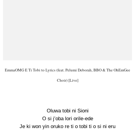
EmmaOMG E Ti Tobi to Lyrics (feat. Pelumi Deborah, BBO & The OhEmGee
Choir) [Live]
Oluwa tobi ni Sioni
O si j’oba lori orile-ede
Je ki won yin oruko re ti o tobi ti o si ni eru