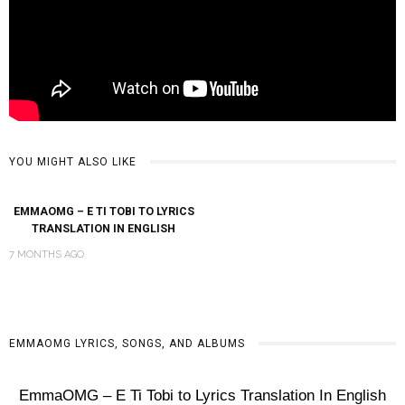
YOU MIGHT ALSO LIKE
EMMAOMG – E TI TOBI TO LYRICS
TRANSLATION IN ENGLISH
7 MONTHS AGO
EMMAOMG LYRICS, SONGS, AND ALBUMS
EmmaOMG – E Ti Tobi to Lyrics Translation In English