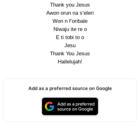
Thank you Jesus
Awon orun na s’eleri
Won n f’oribale
Niwaju ite re o
E ti tobi to o
Jesu
Thank You Jesus
Hallelujah!
Add as a preferred source on Google