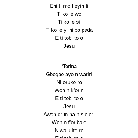
Eni ti mo f’eyin ti
Ti ko le wo
Ti ko le si
Ti ko le yi ni’po pada
E ti tobi to o
Jesu
‘Torina
Gbogbo aye n wariri
Ni oruko re
Won n k’orin
E ti tobi to o
Jesu
Awon orun na n s’eleri
Won n f’oribale
Niwaju ite re