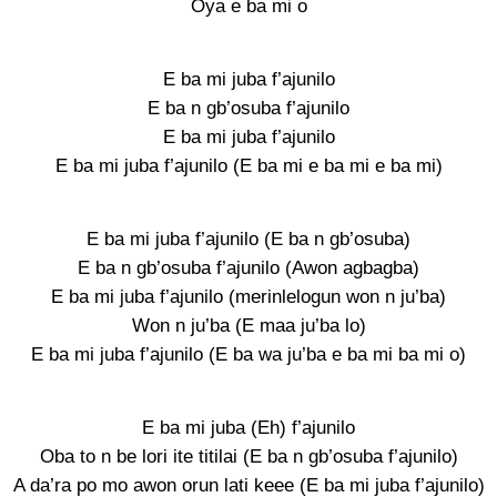
Oya e ba mi o
E ba mi juba f’ajunilo
E ba n gb’osuba f’ajunilo
E ba mi juba f’ajunilo
E ba mi juba f’ajunilo (E ba mi e ba mi e ba mi)
E ba mi juba f’ajunilo (E ba n gb’osuba)
E ba n gb’osuba f’ajunilo (Awon agbagba)
E ba mi juba f’ajunilo (merinlelogun won n ju’ba)
Won n ju’ba (E maa ju’ba lo)
E ba mi juba f’ajunilo (E ba wa ju’ba e ba mi ba mi o)
E ba mi juba (Eh) f’ajunilo
Oba to n be lori ite titilai (E ba n gb’osuba f’ajunilo)
A da’ra po mo awon orun lati keee (E ba mi juba f’ajunilo)