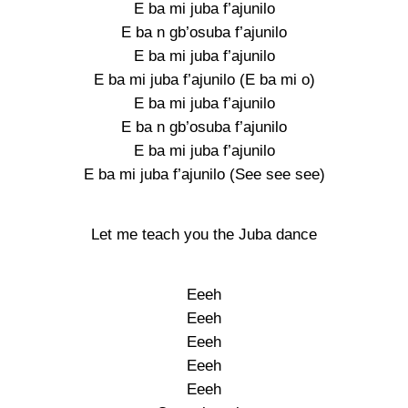
E ba mi juba f’ajunilo
E ba n gb’osuba f’ajunilo
E ba mi juba f’ajunilo
E ba mi juba f’ajunilo (E ba mi o)
E ba mi juba f’ajunilo
E ba n gb’osuba f’ajunilo
E ba mi juba f’ajunilo
E ba mi juba f’ajunilo (See see see)
Let me teach you the Juba dance
Eeeh
Eeeh
Eeeh
Eeeh
Eeeh