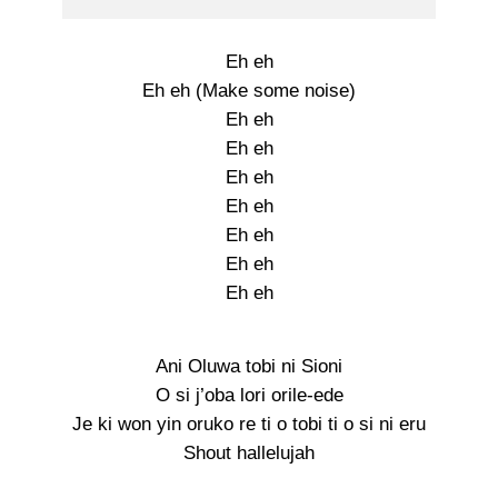
Eh eh
Eh eh (Make some noise)
Eh eh
Eh eh
Eh eh
Eh eh
Eh eh
Eh eh
Eh eh
Ani Oluwa tobi ni Sioni
O si j’oba lori orile-ede
Je ki won yin oruko re ti o tobi ti o si ni eru
Shout hallelujah