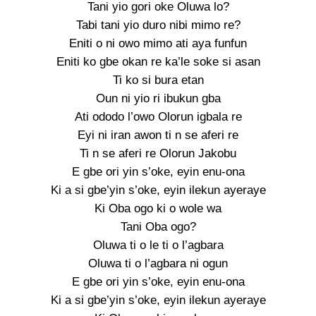
Tani yio gori oke Oluwa lo?
Tabi tani yio duro nibi mimo re?
Eniti o ni owo mimo ati aya funfun
Eniti ko gbe okan re ka’le soke si asan
Ti ko si bura etan
Oun ni yio ri ibukun gba
Ati ododo l’owo Olorun igbala re
Eyi ni iran awon ti n se aferi re
Ti n se aferi re Olorun Jakobu
E gbe ori yin s’oke, eyin enu-ona
Ki a si gbe’yin s’oke, eyin ilekun ayeraye
Ki Oba ogo ki o wole wa
Tani Oba ogo?
Oluwa ti o le ti o l’agbara
Oluwa ti o l’agbara ni ogun
E gbe ori yin s’oke, eyin enu-ona
Ki a si gbe’yin s’oke, eyin ilekun ayeraye