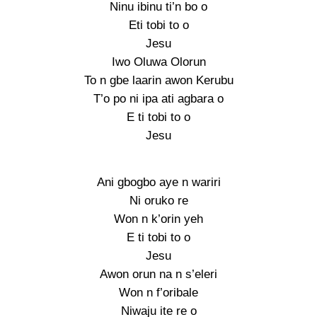
Ninu ibinu ti’n bo o
Eti tobi to o
Jesu
Iwo Oluwa Olorun
To n gbe laarin awon Kerubu
T’o po ni ipa ati agbara o
E ti tobi to o
Jesu
Ani gbogbo aye n wariri
Ni oruko re
Won n k’orin yeh
E ti tobi to o
Jesu
Awon orun na n s’eleri
Won n f’oribale
Niwaju ite re o