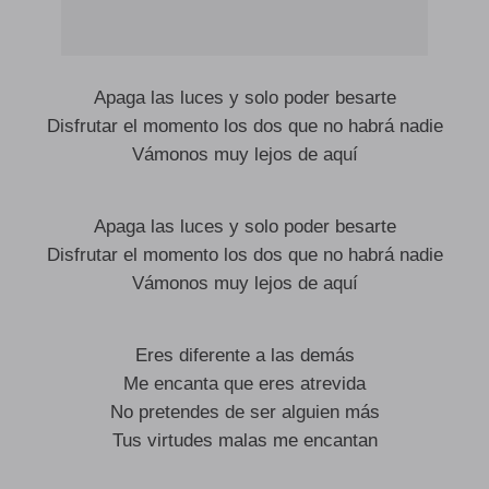
Apaga las luces y solo poder besarte
Disfrutar el momento los dos que no habrá nadie
Vámonos muy lejos de aquí
Apaga las luces y solo poder besarte
Disfrutar el momento los dos que no habrá nadie
Vámonos muy lejos de aquí
Eres diferente a las demás
Me encanta que eres atrevida
No pretendes de ser alguien más
Tus virtudes malas me encantan