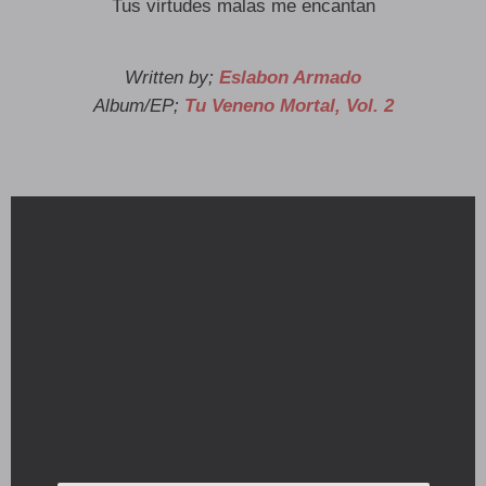
Tus virtudes malas me encantan
Written by;
Eslabon Armado
Album/EP;
Tu Veneno Mortal, Vol. 2