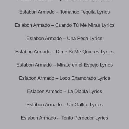
Eslabon Armado – Tomando Tequila Lyrics
Eslabon Armado – Cuando Tú Me Miras Lyrics
Eslabon Armado – Una Peda Lyrics
Eslabon Armado – Dime Si Me Quieres Lyrics
Eslabon Armado – Mirate en el Espejo Lyrics
Eslabon Armado – Loco Enamorado Lyrics
Eslabon Armado – La Diabla Lyrics
Eslabon Armado – Un Gallito Lyrics
Eslabon Armado – Tonto Perdedor Lyrics