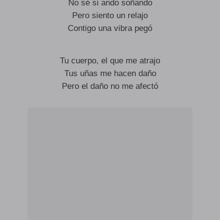
No sé si ando soñando
Pero siento un relajo
Contigo una vibra pegó
Tu cuerpo, el que me atrajo
Tus uñas me hacen daño
Pero el daño no me afectó