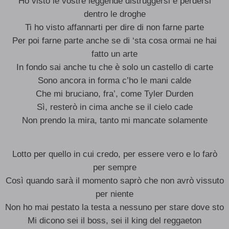
Ho visto le vostre leggende distruggersi e perdersi
dentro le droghe
Ti ho visto affannarti per dire di non farne parte
Per poi farne parte anche se di ‘sta cosa ormai ne hai
fatto un arte
In fondo sai anche tu che è solo un castello di carte
Sono ancora in forma c’ho le mani calde
Che mi bruciano, fra’, come Tyler Durden
Sì, resterò in cima anche se il cielo cade
Non prendo la mira, tanto mi mancate solamente
Lotto per quello in cui credo, per essere vero e lo farò
per sempre
Così quando sarà il momento saprò che non avrò vissuto
per niente
Non ho mai pestato la testa a nessuno per stare dove sto
Mi dicono sei il boss, sei il king del reggaeton