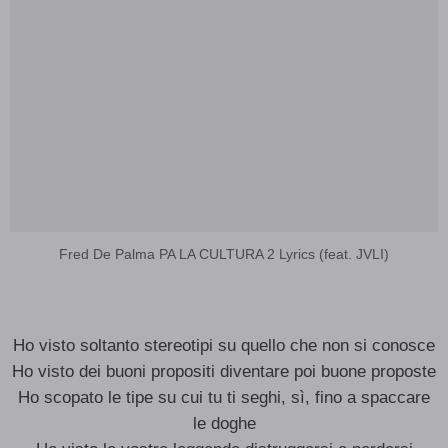
Fred De Palma PA LA CULTURA 2 Lyrics (feat. JVLI)
Ho visto soltanto stereotipi su quello che non si conosce
Ho visto dei buoni propositi diventare poi buone proposte
Ho scopato le tipe su cui tu ti seghi, sì, fino a spaccare
le doghe