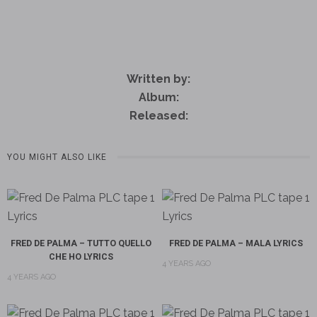
Written by:
Album:
Released:
YOU MIGHT ALSO LIKE
FRED DE PALMA – TUTTO QUELLO
FRED DE PALMA – MALA LYRICS
CHE HO LYRICS
4 YEARS AGO
4 YEARS AGO