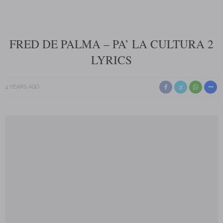
FRED DE PALMA – PA’ LA CULTURA 2
LYRICS
4 YEARS AGO