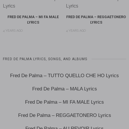
FRED DE PALMA – MI FA MALE
FRED DE PALMA – REGGAETONERO
LYRICS
LYRICS
4 YEARS AGO
4 YEARS AGO
FRED DE PALMA LYRICS, SONGS, AND ALBUMS
Fred De Palma – TUTTO QUELLO CHE HO Lyrics
Fred De Palma – MALA Lyrics
Fred De Palma – MI FA MALE Lyrics
Fred De Palma – REGGAETONERO Lyrics
Fred De Palma – AU REVOIR Lyrics