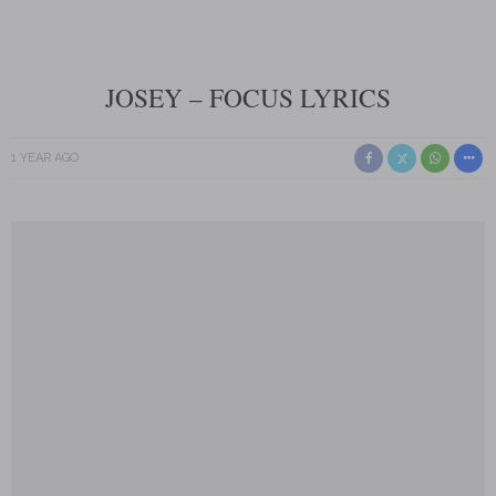
JOSEY – FOCUS LYRICS
1 YEAR AGO