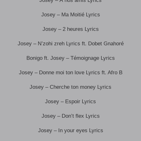
Josey – À nos amis Lyrics
Josey – Ma Moitié Lyrics
Josey – 2 heures Lyrics
Josey – N’zohi zreh Lyrics ft. Dobet Gnahoré
Bonigo ft. Josey – Témoignage Lyrics
Josey – Donne moi ton love Lyrics ft. Afro B
Josey – Cherche ton money Lyrics
Josey – Espoir Lyrics
Josey – Don’t flex Lyrics
Josey – In your eyes Lyrics