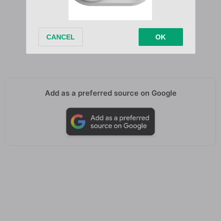
Eh eh on vise le sommet
Eh eh on vise le sommet
Eh eh on vise le sommet
Eh eh on vise le sommet
Add as a preferred source on Google