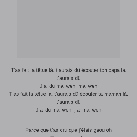
T’as fait la têtue là, t’aurais dû écouter ton papa là,
t’aurais dû
J’ai du mal weh, mal weh
T’as fait la têtue là, t’aurais dû écouter ta maman là,
t’aurais dû
J’ai du mal weh, j’ai mal weh
Parce que t’as cru que j’étais gaou oh