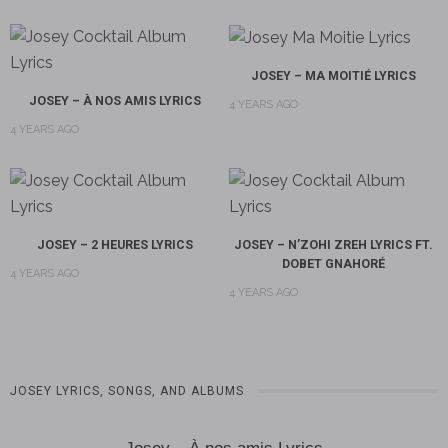
JOSEY – MA MOITIÉ LYRICS
JOSEY – À NOS AMIS LYRICS
4 YEARS AGO
4 YEARS AGO
JOSEY – 2 HEURES LYRICS
JOSEY – N’ZOHI ZREH LYRICS FT.
DOBET GNAHORÉ
4 YEARS AGO
4 YEARS AGO
JOSEY LYRICS, SONGS, AND ALBUMS