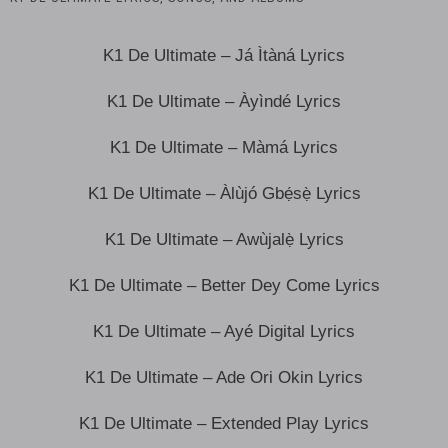
K1 De Ultimate – Já Ìtàná Lyrics
K1 De Ultimate – Àyìndé Lyrics
K1 De Ultimate – Màmá Lyrics
K1 De Ultimate – Àlùjó Gbẹ́sẹ̀ Lyrics
K1 De Ultimate – Awùjalẹ̀ Lyrics
K1 De Ultimate – Better Dey Come Lyrics
K1 De Ultimate – Ayé Digital Lyrics
K1 De Ultimate – Ade Ori Okin Lyrics
K1 De Ultimate – Extended Play Lyrics