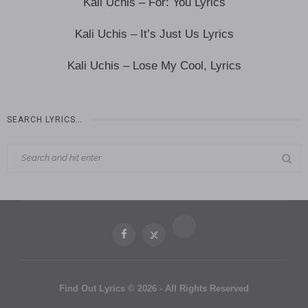
Kali Uchis – For: You Lyrics
Kali Uchis – It’s Just Us Lyrics
Kali Uchis – Lose My Cool, Lyrics
SEARCH LYRICS…
Find Out Lyrics © 2026 - All Rights Reserved