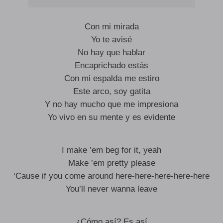
Con mi mirada
Yo te avisé
No hay que hablar
Encaprichado estás
Con mi espalda me estiro
Este arco, soy gatita
Y no hay mucho que me impresiona
Yo vivo en su mente y es evidente
I make ’em beg for it, yeah
Make ’em pretty please
‘Cause if you come around here-here-here-here-here
You’ll never wanna leave
¿Cómo así? Es así