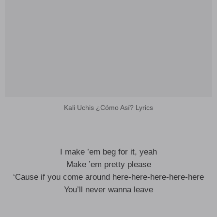
Kali Uchis ¿Cómo Así? Lyrics
I make ’em beg for it, yeah
Make ’em pretty please
‘Cause if you come around here-here-here-here-here
You’ll never wanna leave