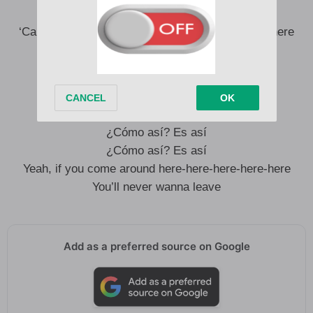
Make ’em pretty please
‘Cause if you come around here-here-here-here-here
You’ll never wanna leave
¿Cómo así? Es así
¿Cómo así? Es así
¿Cómo así? Es así
¿Cómo así? Es así
Yeah, if you come around here-here-here-here-here
You’ll never wanna leave
Add as a preferred source on Google