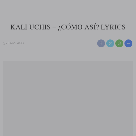
KALI UCHIS – ¿CÓMO ASÍ? LYRICS
3 YEARS AGO