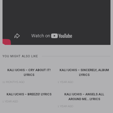
YOU MIGHT ALSO LIKE
KALI UCHIS – CRY ABOUT IT!
KALI UCHIS – SINCERELY, ALBUM
LYRICS
LYRICS
11 MONTHS AGO
1 YEAR AGO
KALI UCHIS – BREEZE! LYRICS
KALI UCHIS – ANGELS ALL
AROUND ME… LYRICS
1 YEAR AGO
1 YEAR AGO