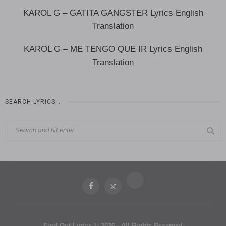
KAROL G – GATITA GANGSTER Lyrics English
Translation
KAROL G – ME TENGO QUE IR Lyrics English
Translation
SEARCH LYRICS…
Find Out Lyrics © 2026 - All Rights Reserved