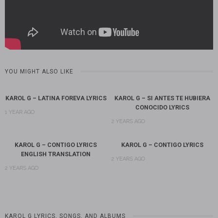
YOU MIGHT ALSO LIKE
KAROL G – LATINA FOREVA LYRICS
KAROL G – SI ANTES TE HUBIERA
CONOCIDO LYRICS
1 YEAR AGO
2 YEARS AGO
KAROL G – CONTIGO LYRICS
KAROL G – CONTIGO LYRICS
ENGLISH TRANSLATION
2 YEARS AGO
2 YEARS AGO
KAROL G LYRICS, SONGS, AND ALBUMS