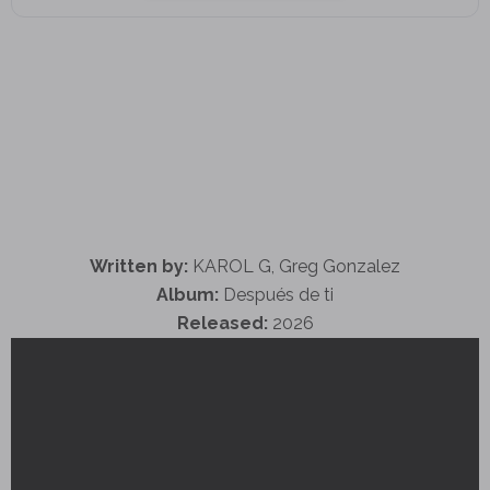
Written by:
KAROL G, Greg Gonzalez
Album:
Después de ti
Released:
2026