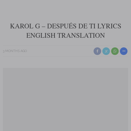
KAROL G – DESPUÉS DE TI LYRICS
ENGLISH TRANSLATION
3 MONTHS AGO