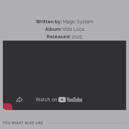
Written by:
Magic System
Album:
Vida Loca
Released:
2025
YOU MIGHT ALSO LIKE