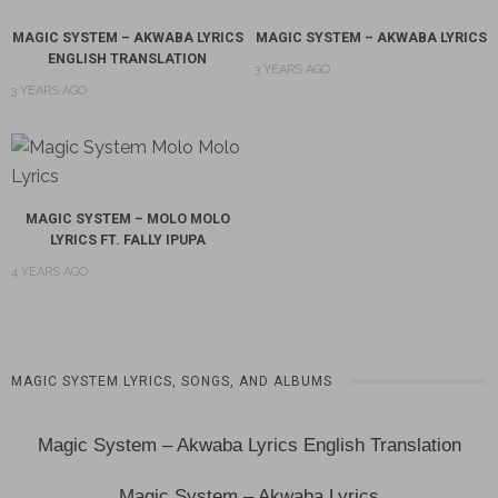
MAGIC SYSTEM – AKWABA LYRICS
MAGIC SYSTEM – AKWABA LYRICS
ENGLISH TRANSLATION
3 YEARS AGO
3 YEARS AGO
MAGIC SYSTEM – MOLO MOLO
LYRICS FT. FALLY IPUPA
4 YEARS AGO
MAGIC SYSTEM LYRICS, SONGS, AND ALBUMS
Magic System – Akwaba Lyrics English Translation
Magic System – Akwaba Lyrics