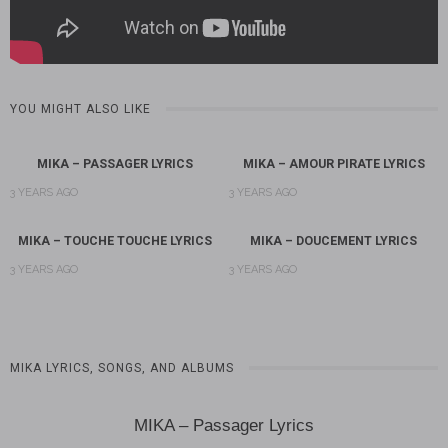
YOU MIGHT ALSO LIKE
MIKA – PASSAGER LYRICS
MIKA – AMOUR PIRATE LYRICS
3 YEARS AGO
3 YEARS AGO
MIKA – TOUCHE TOUCHE LYRICS
MIKA – DOUCEMENT LYRICS
3 YEARS AGO
3 YEARS AGO
MIKA LYRICS, SONGS, AND ALBUMS
MIKA – Passager Lyrics