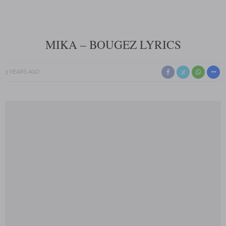
MIKA – BOUGEZ LYRICS
3 YEARS AGO