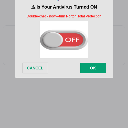
Woah Woah Woah Woah
Woah Woah Woah
Add as a preferred source on Google