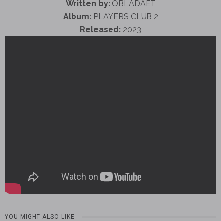
Written by:
OBLADAET
Album:
PLAYERS CLUB 2
Released:
2023
YOU MIGHT ALSO LIKE