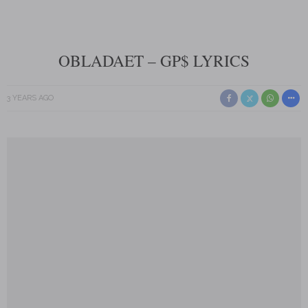
OBLADAET – GP$ LYRICS
3 YEARS AGO