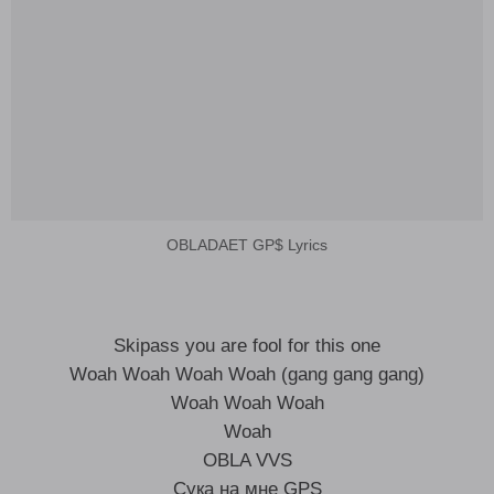
OBLADAET GP$ Lyrics
Skipass you are fool for this one
Woah Woah Woah Woah (gang gang gang)
Woah Woah Woah
Woah
OBLA VVS
Сука на мне GPS