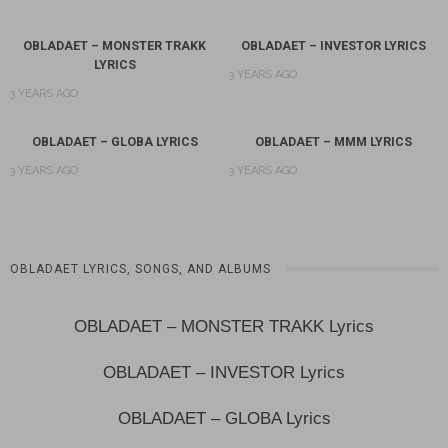
OBLADAET – MONSTER TRAKK
OBLADAET – INVESTOR LYRICS
LYRICS
3 YEARS AGO
3 YEARS AGO
OBLADAET – GLOBA LYRICS
OBLADAET – MMM LYRICS
3 YEARS AGO
3 YEARS AGO
OBLADAET LYRICS, SONGS, AND ALBUMS
OBLADAET – MONSTER TRAKK Lyrics
OBLADAET – INVESTOR Lyrics
OBLADAET – GLOBA Lyrics