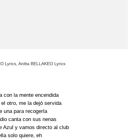
 Lyrics, Anitta BELLAKEO Lyrics
sa con la mente encendida
el otro, me la dejó servida
e una para recogerla
adio canta con sus nenas
 Azul y vamos directo al club
lla solo quiere, eh