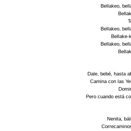
Bellakeo, bell
Bella
T
Bellakeo, bell
Bellake-
Bellakeo, bell
Bella
Dale, bebé, hasta a
Camina con las Yee
Domina
Pero cuando está co
Nenita, bá
Correcamino