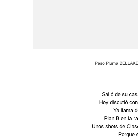
Peso Pluma BELLAKEO
Salió de su ca
Hoy discutió con 
Ya llama d
Plan B en la r
Unos shots de Clase
Porque e