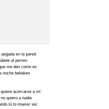
pegada en la pared
úbele al perreo
que me den como es
la noche bellakeo
 quiere acercarse a mí
 no quiero a nadie
ndo tú lo mueve’ así