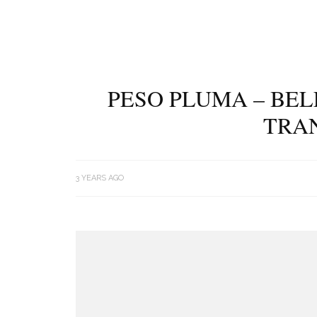
PESO PLUMA – BEL
TRA
3 YEARS AGO