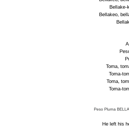
Bellake-
Bellakeo, bell
Bella
A
Pes
P
Toma, toma
Toma-to
Toma, tom
Toma-to
Peso Pluma BELLAK
He left his 