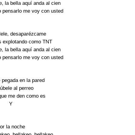
 la bella aquí anda al cien
 pensarlo me voy con usted
ilele, desaparézcame
s explotando como TNT
 la bella aquí anda al cien
 pensarlo me voy con usted
pegada en la pared
úbele al perreo
que me den como es
Y
or la noche
akeo, bellakeo, bellakeo