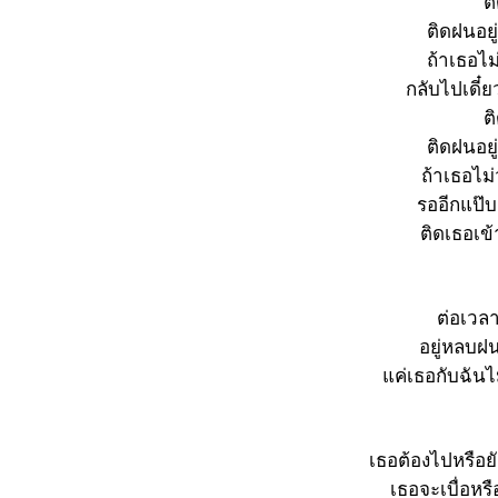
ต
ติดฝนอยู
ถ้าเธอไม
กลับไปเดี๋
ต
ติดฝนอยู
ถ้าเธอไม
รออีกแป๊
ติดเธอเข
ต่อเวลา
อยู่หลบฝน
แค่เธอกับฉันไม
เธอต้องไปหรือย
เธอจะเบื่อหรือ