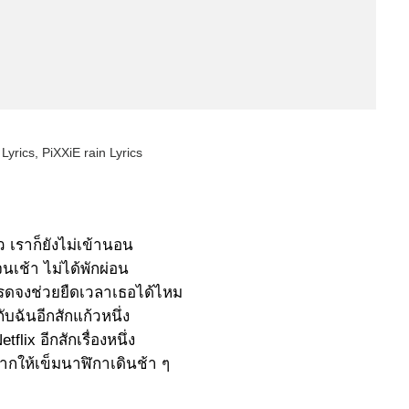
Lyrics, PiXXiE rain Lyrics
 เราก็ยังไม่เข้านอน
นจนเช้า ไม่ได้พักผ่อน
ดจงช่วยยืดเวลาเธอได้ไหม
ับฉันอีกสักแก้วหนึ่ง
etflix อีกสักเรื่องหนึ่ง
กให้เข็มนาฬิกาเดินช้า ๆ