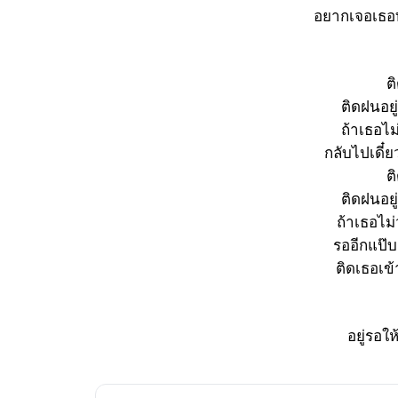
อยากเจอเธอท
ต
ติดฝนอยู
ถ้าเธอไม
กลับไปเดี๋
ต
ติดฝนอยู
ถ้าเธอไม
รออีกแป๊
ติดเธอเข
อยู่รอใ