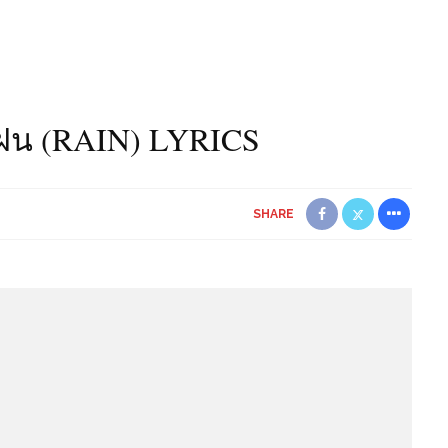
ดฝน (RAIN) LYRICS
SHARE