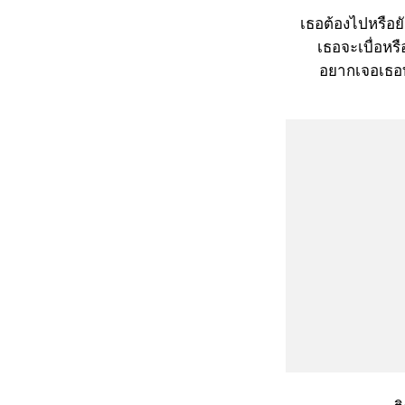
เธอต้องไปหรือย
เธอจะเบื่อหรือ
อยากเจอเธอท