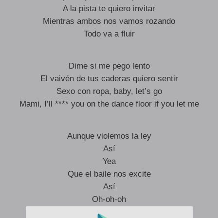
A la pista te quiero invitar
Mientras ambos nos vamos rozando
Todo va a fluir
Dime si me pego lento
El vaivén de tus caderas quiero sentir
Sexo con ropa, baby, let’s go
Mami, I’ll **** you on the dance floor if you let me
Aunque violemos la ley
Así
Yea
Que el baile nos excite
Así
Oh-oh-oh