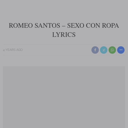
ROMEO SANTOS – SEXO CON ROPA
LYRICS
4 YEARS AGO