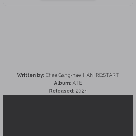
Written by:
Chae Gang-hae, HAN, RE:START
Album:
ATE
Released:
2024