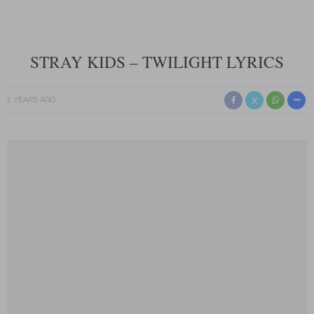
STRAY KIDS – TWILIGHT LYRICS
2 YEARS AGO