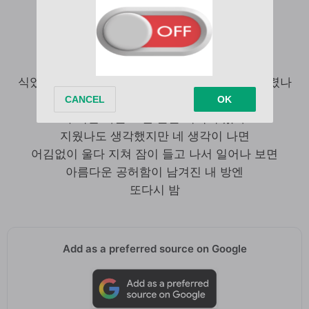
보이지가 않아 꿈속에서라도
너의 흔적이 내게 보일까
싶지만 이미 떠난 너의 발자국은 다
식었다 너와 내 온도는 뜨겁게 타올라 재가 돼 버렸나
흔적도 없이 검은 재만 남아
우리만 아는 그런 슬픈 기억이 됐다
지웠나도 생각했지만 네 생각이 나면
어김없이 울다 지쳐 잠이 들고 나서 일어나 보면
아름다운 공허함이 남겨진 내 방엔
또다시 밤
Add as a preferred source on Google