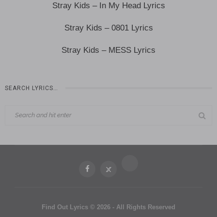
Stray Kids – In My Head Lyrics
Stray Kids – 0801 Lyrics
Stray Kids – MESS Lyrics
SEARCH LYRICS…
Find Out Lyrics © 2026 - All Rights Reserved