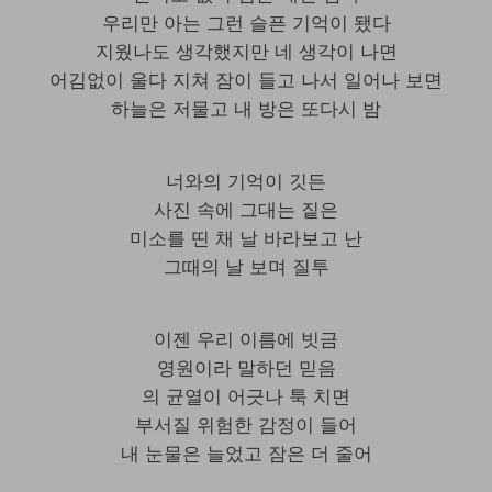
우리만 아는 그런 슬픈 기억이 됐다
지웠나도 생각했지만 네 생각이 나면
어김없이 울다 지쳐 잠이 들고 나서 일어나 보면
하늘은 저물고 내 방은 또다시 밤
너와의 기억이 깃든
사진 속에 그대는 짙은
미소를 띤 채 날 바라보고 난
그때의 날 보며 질투
이젠 우리 이름에 빗금
영원이라 말하던 믿음
의 균열이 어긋나 툭 치면
부서질 위험한 감정이 들어
내 눈물은 늘었고 잠은 더 줄어