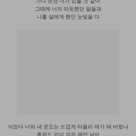
가다 보면 너가 있을 것 같아
그때에 너의 따듯했던 말들과
나를 설레게 했던 눈빛들 다
식었다 너와 내 온도는 뜨겁게 타올라 재가 돼 버렸나
흔적도 없이 검은 재만 남아