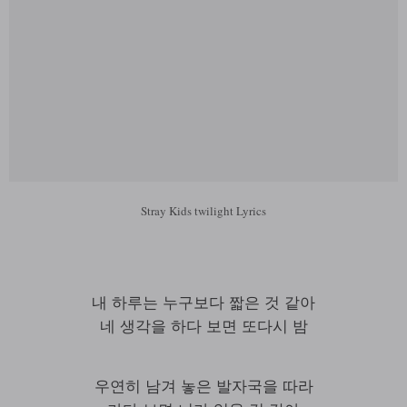
Stray Kids twilight Lyrics
내 하루는 누구보다 짧은 것 같아
네 생각을 하다 보면 또다시 밤
우연히 남겨 놓은 발자국을 따라