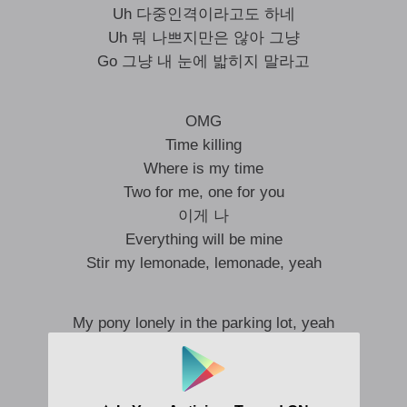
Uh 다중인격이라고도 하네
Uh 뭐 나쁘지만은 않아 그냥
Go 그냥 내 눈에 밟히지 말라고
OMG
Time killing
Where is my time
Two for me, one for you
이게 나
Everything will be mine
Stir my lemonade, lemonade, yeah
My pony lonely in the parking lot, yeah
놀 시간이라고는 없어 난
너의 아는 형님에 아는 누나에 아는 친구에
아는 사람까지 I don’t care