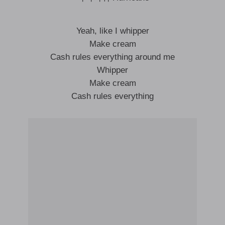
Yeah, like I whipper
Make cream
Cash rules everything around me
Whipper
Make cream
Cash rules everything