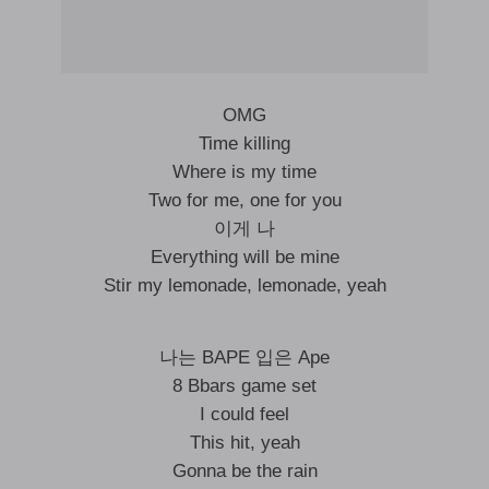
OMG
Time killing
Where is my time
Two for me, one for you
이게 나
Everything will be mine
Stir my lemonade, lemonade, yeah
나는 BAPE 입은 Ape
8 Bbars game set
I could feel
This hit, yeah
Gonna be the rain