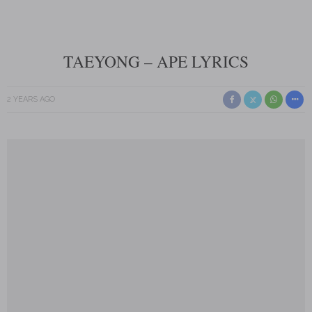
TAEYONG – APE LYRICS
2 YEARS AGO