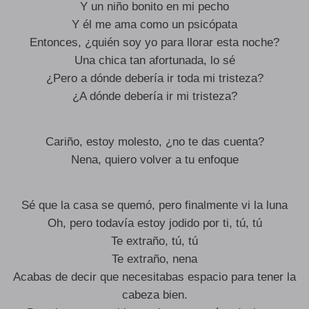
Y un niño bonito en mi pecho
Y él me ama como un psicópata
Entonces, ¿quién soy yo para llorar esta noche?
Una chica tan afortunada, lo sé
¿Pero a dónde debería ir toda mi tristeza?
¿A dónde debería ir mi tristeza?
Cariño, estoy molesto, ¿no te das cuenta?
Nena, quiero volver a tu enfoque
Sé que la casa se quemó, pero finalmente vi la luna
Oh, pero todavía estoy jodido por ti, tú, tú
Te extraño, tú, tú
Te extraño, nena
Acabas de decir que necesitabas espacio para tener la
cabeza bien.