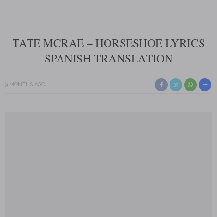
TATE MCRAE – HORSESHOE LYRICS
SPANISH TRANSLATION
9 MONTHS AGO