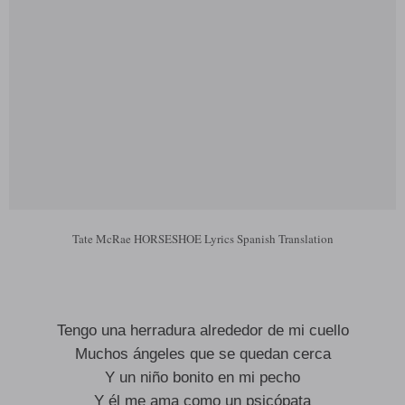
Tate McRae HORSESHOE Lyrics Spanish Translation
Tengo una herradura alrededor de mi cuello
Muchos ángeles que se quedan cerca
Y un niño bonito en mi pecho
Y él me ama como un psicópata