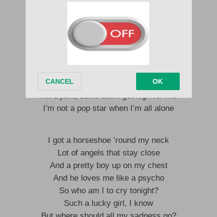
And I drank on Monday
Then straight through Saturday
What’s good?
What’s good? What’s good?
Got 20,000 people just smiling
And it only takes one to get me spiraling
Hit a joint, but it didn’t get high for me
I’m not a pop star when I’m all alone
I got a horseshoe ’round my neck
Lot of angels that stay close
And a pretty boy up on my chest
And he loves me like a psycho
So who am I to cry tonight?
Such a lucky girl, I know
But where should all my sadness go?