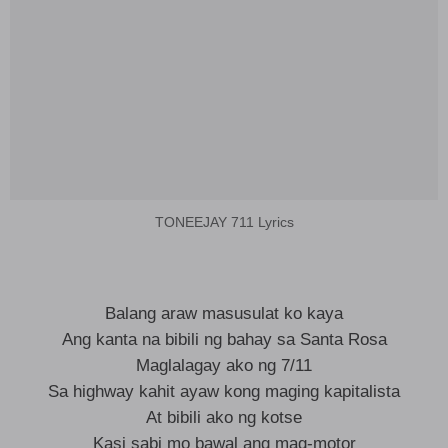
TONEEJAY 711 Lyrics
Balang araw masusulat ko kaya
Ang kanta na bibili ng bahay sa Santa Rosa
Maglalagay ako ng 7/11
Sa highway kahit ayaw kong maging kapitalista
At bibili ako ng kotse
Kasi sabi mo bawal ang mag-motor