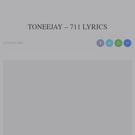
TONEEJAY – 711 LYRICS
3 YEARS AGO