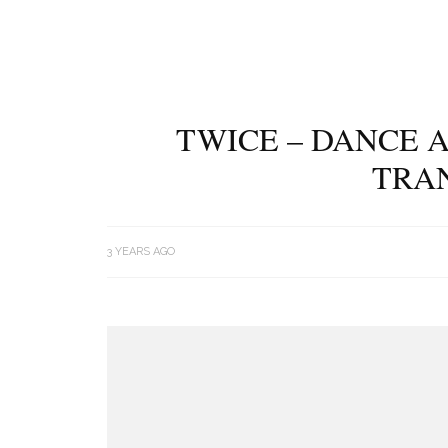
TWICE – DANCE A
TRA
3 YEARS AGO