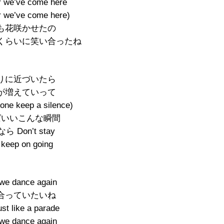
r we’ve come here
r we’ve come here)
も花咲かせたの
くらいに笑い合ったね
りに近づいたら
が増えていって
one keep a silence)
ばいいこんな瞬間
ら Don’t stay
 keep on going
we dance again
合っていたいね
t like a parade
we dance again