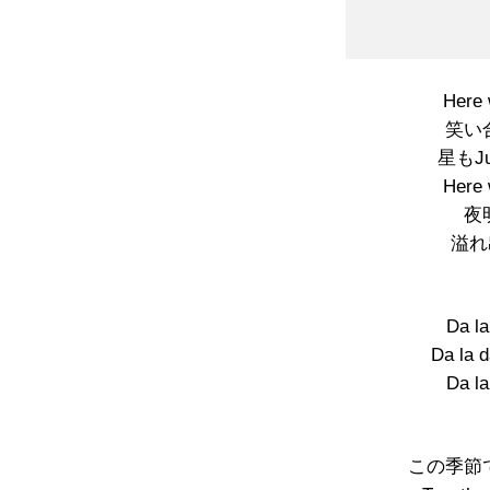
Here 
笑い
星もJus
Here 
夜
溢れ出
Da la
Da la 
Da la
この季節