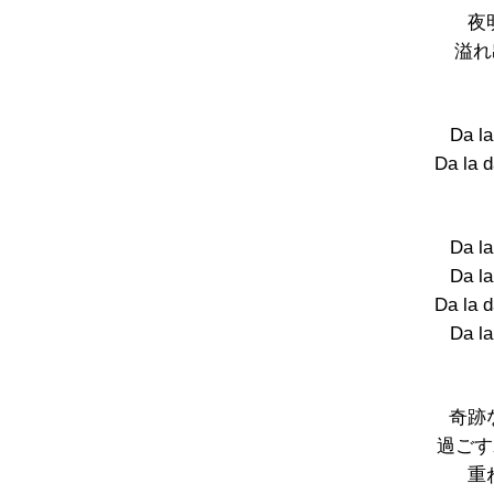
夜
溢れ出
Da la
Da la 
Da la
Da la
Da la 
Da la
奇跡
過ごすわ 
重