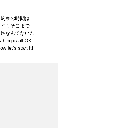
う約束の時間は
うすぐそこまで
不足なんてないわ
thing is all OK
ow let’s start it!