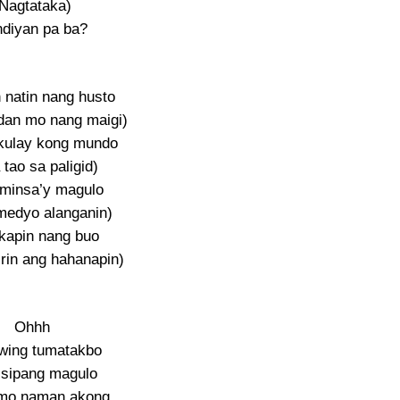
Nagtataka)
diyan pa ba?
 natin nang husto
an mo nang maigi)
kulay kong mundo
tao sa paligid)
 minsa’y magulo
 medyo alanganin)
kapin nang buo
 rin ang hahanapin)
Ohhh
wing tumatakbo
isipang magulo
 mo naman akong