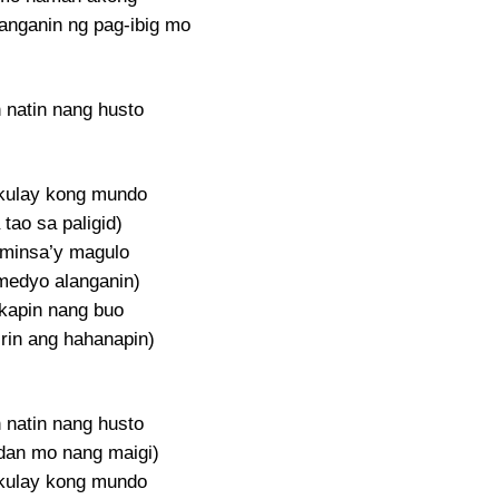
langanin ng pag-ibig mo
 natin nang husto
kulay kong mundo
tao sa paligid)
 minsa’y magulo
 medyo alanganin)
kapin nang buo
 rin ang hahanapin)
 natin nang husto
an mo nang maigi)
kulay kong mundo