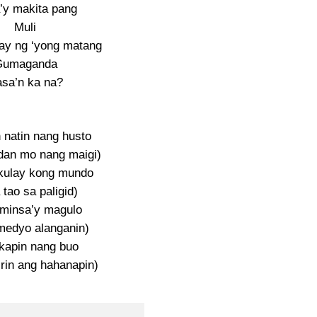
’y makita pang
Muli
ay ng ‘yong matang
Gumaganda
sa’n ka na?
 natin nang husto
an mo nang maigi)
kulay kong mundo
tao sa paligid)
 minsa’y magulo
 medyo alanganin)
kapin nang buo
 rin ang hahanapin)