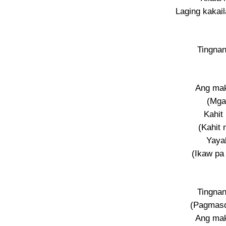
Laging kakai
Tingnan
Ang ma
(Mga 
Kahit
(Kahit
Yaya
(Ikaw pa
Tingnan
(Pagmasd
Ang ma