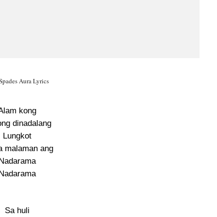
Spades Aura Lyrics
Alam kong
ng dinadalang
Lungkot
na malaman ang
Nadarama
Nadarama
Sa huli