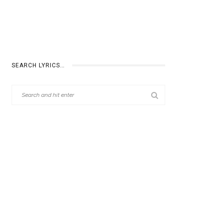
SEARCH LYRICS…