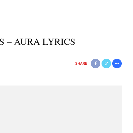
S – AURA LYRICS
SHARE