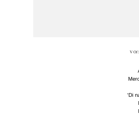
V Of 
Mero
‘Di 