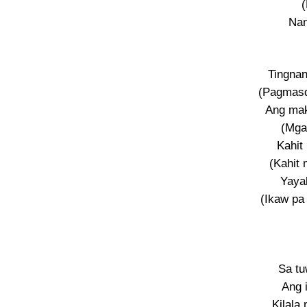
(
Nan
Tingnan
(Pagmasd
Ang ma
(Mga 
Kahit
(Kahit
Yaya
(Ikaw pa
Sa tu
Ang 
Kilala