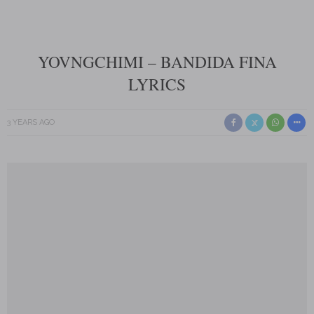
YOVNGCHIMI – BANDIDA FINA
LYRICS
3 YEARS AGO