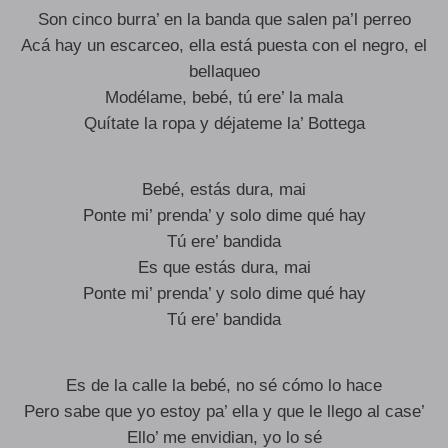
Son cinco burra’ en la banda que salen pa’l perreo
Acá hay un escarceo, ella está puesta con el negro, el
bellaqueo
Modélame, bebé, tú ere’ la mala
Quítate la ropa y déjateme la’ Bottega
Bebé, estás dura, mai
Ponte mi’ prenda’ y solo dime qué hay
Tú ere’ bandida
Es que estás dura, mai
Ponte mi’ prenda’ y solo dime qué hay
Tú ere’ bandida
Es de la calle la bebé, no sé cómo lo hace
Pero sabe que yo estoy pa’ ella y que le llego al case’
Ello’ me envidian, yo lo sé