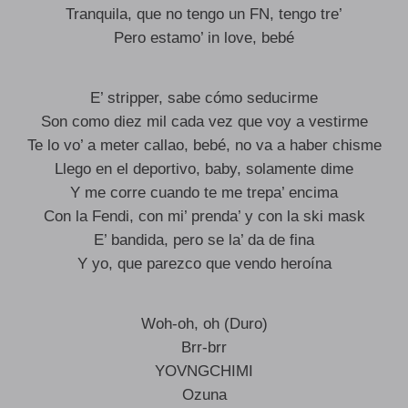
Tranquila, que no tengo un FN, tengo tre’
Pero estamo’ in love, bebé
E’ stripper, sabe cómo seducirme
Son como diez mil cada vez que voy a vestirme
Te lo vo’ a meter callao, bebé, no va a haber chisme
Llego en el deportivo, baby, solamente dime
Y me corre cuando te me trepa’ encima
Con la Fendi, con mi’ prenda’ y con la ski mask
E’ bandida, pero se la’ da de fina
Y yo, que parezco que vendo heroína
Woh-oh, oh (Duro)
Brr-brr
YOVNGCHIMI
Ozuna