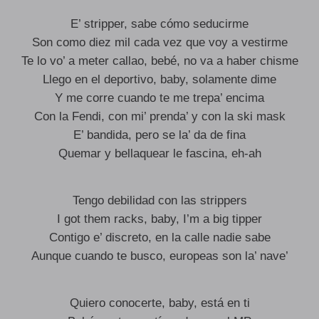
E’ stripper, sabe cómo seducirme
Son como diez mil cada vez que voy a vestirme
Te lo vo’ a meter callao, bebé, no va a haber chisme
Llego en el deportivo, baby, solamente dime
Y me corre cuando te me trepa’ encima
Con la Fendi, con mi’ prenda’ y con la ski mask
E’ bandida, pero se la’ da de fina
Quemar y bellaquear le fascina, eh-ah
Tengo debilidad con las strippers
I got them racks, baby, I’m a big tipper
Contigo e’ discreto, en la calle nadie sabe
Aunque cuando te busco, europeas son la’ nave’
Quiero conocerte, baby, está en ti