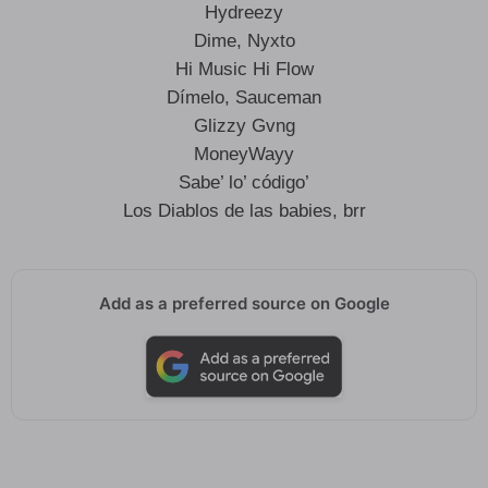
Hydreezy
Dime, Nyxto
Hi Music Hi Flow
Dímelo, Sauceman
Glizzy Gvng
MoneyWayy
Sabe’ lo’ código’
Los Diablos de las babies, brr
Add as a preferred source on Google