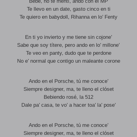
Bebé, no te mentí, ando con el MP
Te llevo en un date, gasto cinco en ti
Te quiero en babydoll, Rihanna en lo’ Fenty
En ti yo invierto y me tiene sin cojone’
Sabe que soy títere, pero ando en lo’ millone’
Te veo en panty, dudo que te perdone
No e’ normal que contigo un maleante corone
Ando en el Porsche, tú me conoce’
Siempre designer, ma, te lleno el clóset
Bebiendo rosé, la 512
Dale pa’ casa, te vo’ a hacer toa’ la’ pose’
Ando en el Porsche, tú me conoce’
Siempre designer, ma, te lleno el clóset