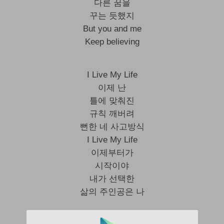
다른 꿈을
꾸는 듯했지
But you and me
Keep believing
I Live My Life
이제 난
틀에 맞춰진
규칙 깨버려
뻔한 네 사고방식
I Live My Life
이제부터가
시작이야
내가 선택한
삶의 주인공은 나