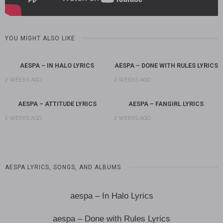
YOU MIGHT ALSO LIKE
AESPA – IN HALO LYRICS
AESPA – DONE WITH RULES LYRICS
2 WEEKS AGO
2 WEEKS AGO
AESPA – ATTITUDE LYRICS
AESPA – FANGIRL LYRICS
2 WEEKS AGO
2 WEEKS AGO
AESPA LYRICS, SONGS, AND ALBUMS
aespa – In Halo Lyrics
aespa – Done with Rules Lyrics