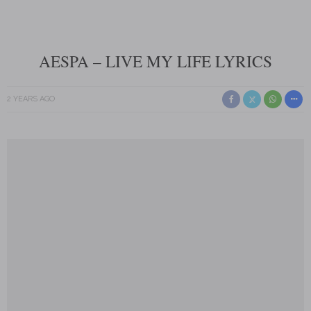
AESPA – LIVE MY LIFE LYRICS
2 YEARS AGO