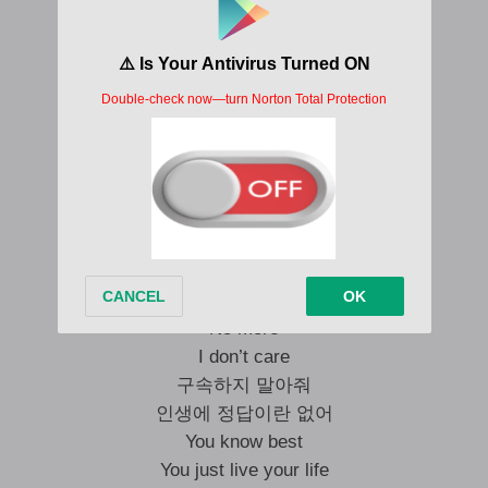
기대해
Live My Life (때론 힘들어도)
새롭게
Live My Life (나에게 찾아오는 소중한 Light)
Oh 힘차게
Live My Life (Don’t give up 자신을 믿어)
외쳐봐
Live My Life (소중한 Your life)
시간은 멈출 수 없잖아
Life’s too short
No more
I don’t care
구속하지 말아줘
인생에 정답이란 없어
You know best
You just live your life