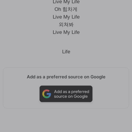
Live My Life
Oh 힘차게
Live My Life
외쳐봐
Live My Life
Life
Add as a preferred source on Google