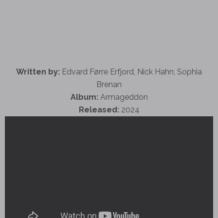
Written by:
Edvard Førre Erfjord, Nick Hahn, Sophia
Brenan
Album:
Armageddon
Released:
2024