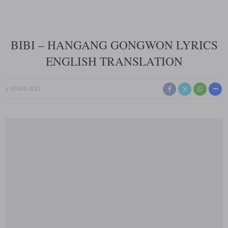
BIBI – HANGANG GONGWON LYRICS
ENGLISH TRANSLATION
3 YEARS AGO