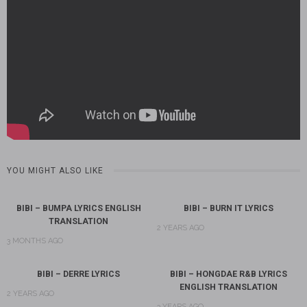
YOU MIGHT ALSO LIKE
BIBI – BUMPA LYRICS ENGLISH
BIBI – BURN IT LYRICS
TRANSLATION
2 YEARS AGO
3 MONTHS AGO
BIBI – DERRE LYRICS
BIBI – HONGDAE R&B LYRICS
ENGLISH TRANSLATION
2 YEARS AGO
3 YEARS AGO