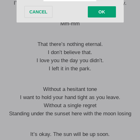
I’ll lay my body on the big ocean, so don’t worry.
Mm-mm
That there’s nothing eternal.
I don’t believe that.
I love you the day you didn’t.
I left it in the park.
Without a hesitant tone
I want to hold your hand tight as you leave.
Without a single regret
Standing under the sunset here with the moon losing
It’s okay. The sun will be up soon.