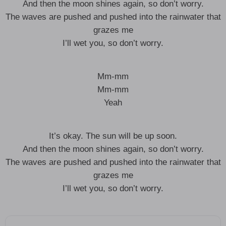
And then the moon shines again, so don’t worry.
The waves are pushed and pushed into the rainwater that
grazes me
I’ll wet you, so don’t worry.
Mm-mm
Mm-mm
Yeah
It’s okay. The sun will be up soon.
And then the moon shines again, so don’t worry.
The waves are pushed and pushed into the rainwater that
grazes me
I’ll wet you, so don’t worry.