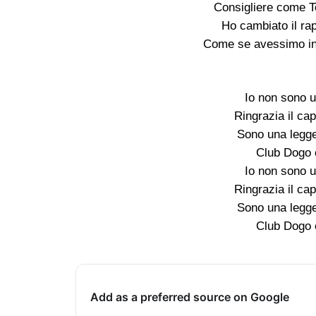
Consigliere come T
Ho cambiato il ra
Come se avessimo inv
Io non sono u
Ringrazia il cap
Sono una legge
Club Dogo è
Io non sono u
Ringrazia il cap
Sono una legge
Club Dogo è
Add as a preferred source on Google