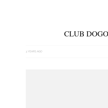
CLUB DOGO 
3 YEARS AGO