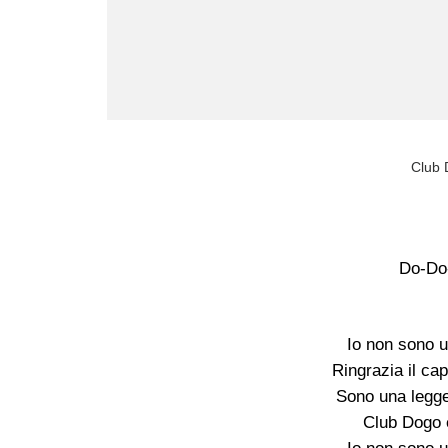
Club 
Do-Do
Io non sono u
Ringrazia il cap
Sono una legge
Club Dogo è