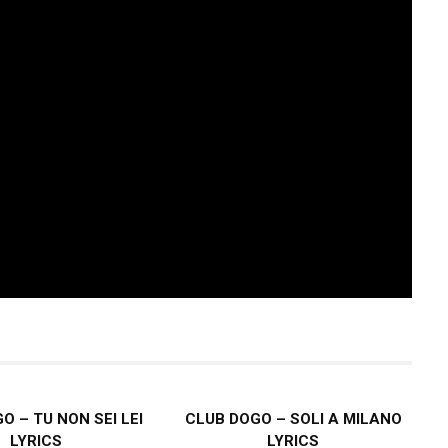
O – TU NON SEI LEI
CLUB DOGO – SOLI A MILANO
LYRICS
LYRICS