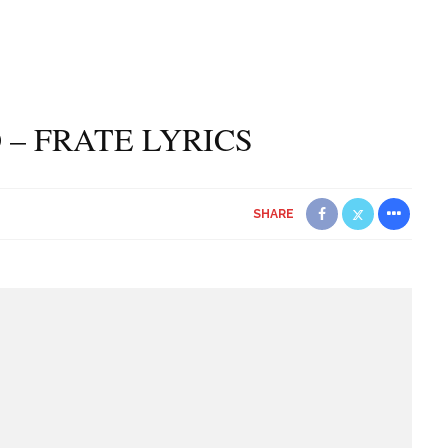
– FRATE LYRICS
SHARE