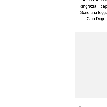
Io non sono u
Ringrazia il cap
Sono una legge
Club Dogo è