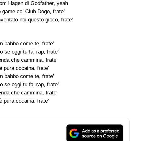
om Hagen di Godfather, yeah
p game coi Club Dogo, frate’
entato noi questo gioco, frate’
n babbo come te, frate’
o se oggi tu fai rap, frate’
nda che cammina, frate’
 pura cocaina, frate’
n babbo come te, frate’
o se oggi tu fai rap, frate’
nda che cammina, frate’
 pura cocaina, frate’