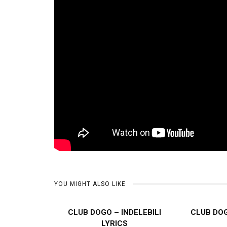
YOU MIGHT ALSO LIKE
CLUB DOGO – INDELEBILI
CLUB DOG
LYRICS