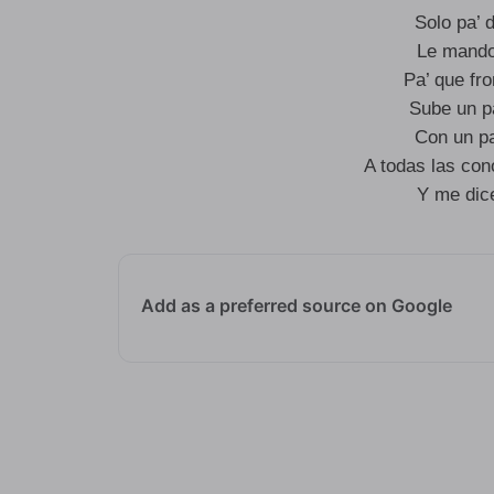
Solo pa’ d
Le mando
Pa’ que fr
Sube un pa
Con un pa
A todas las con
Y me dic
Add as a preferred source on Google