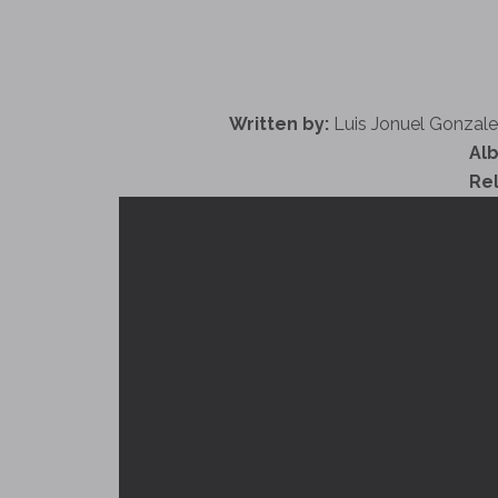
Written by:
Luis Jonuel Gonzale
Al
Re