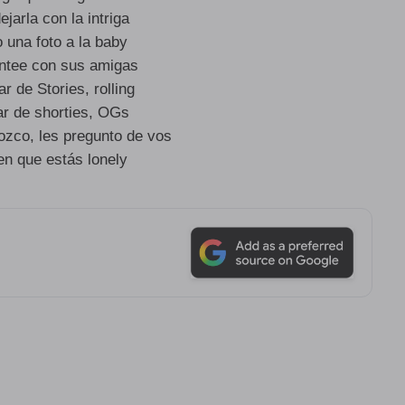
ejarla con la intriga
 una foto a la baby
ontee con sus amigas
r de Stories, rolling
r de shorties, OGs
ozco, les pregunto de vos
en que estás lonely