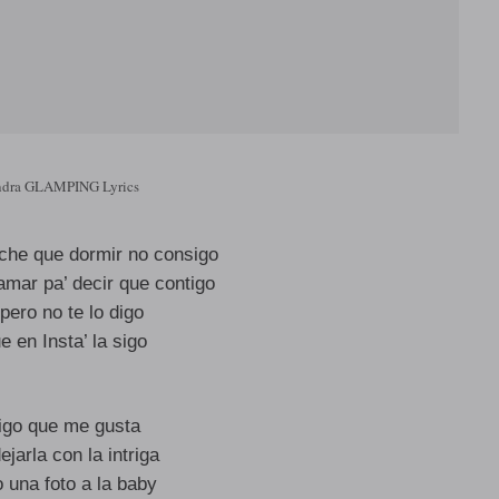
ndra GLAMPING Lyrics
oche que dormir no consigo
amar pa’ decir que contigo
pero no te lo digo
 en Insta’ la sigo
digo que me gusta
ejarla con la intriga
 una foto a la baby