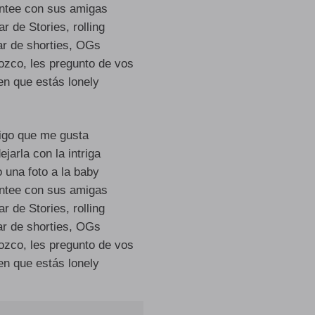
ontee con sus amigas
r de Stories, rolling
r de shorties, OGs
ozco, les pregunto de vos
en que estás lonely
digo que me gusta
ejarla con la intriga
 una foto a la baby
ontee con sus amigas
r de Stories, rolling
r de shorties, OGs
ozco, les pregunto de vos
en que estás lonely