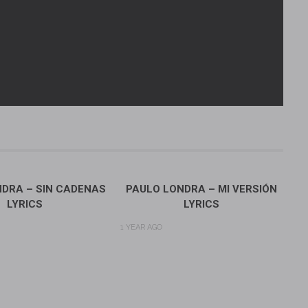
DRA – SIN CADENAS
PAULO LONDRA – MI VERSIÓN
LYRICS
LYRICS
1 YEAR AGO