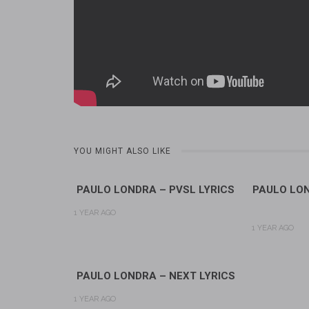
YOU MIGHT ALSO LIKE
PAULO LONDRA – PVSL LYRICS
PAULO LON
1 YEAR AGO
1 YEAR AGO
PAULO LONDRA – NEXT LYRICS
1 YEAR AGO