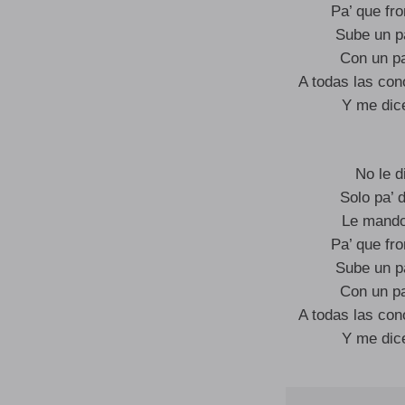
Pa’ que fr
Sube un pa
Con un pa
A todas las con
Y me dic
No le 
Solo pa’ d
Le mando
Pa’ que fr
Sube un pa
Con un pa
A todas las con
Y me dic