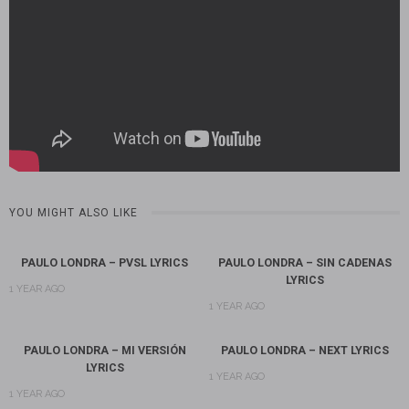
YOU MIGHT ALSO LIKE
PAULO LONDRA – PVSL LYRICS
PAULO LONDRA – SIN CADENAS
LYRICS
1 YEAR AGO
1 YEAR AGO
PAULO LONDRA – MI VERSIÓN
PAULO LONDRA – NEXT LYRICS
LYRICS
1 YEAR AGO
1 YEAR AGO