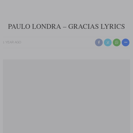
PAULO LONDRA – GRACIAS LYRICS
1 YEAR AGO