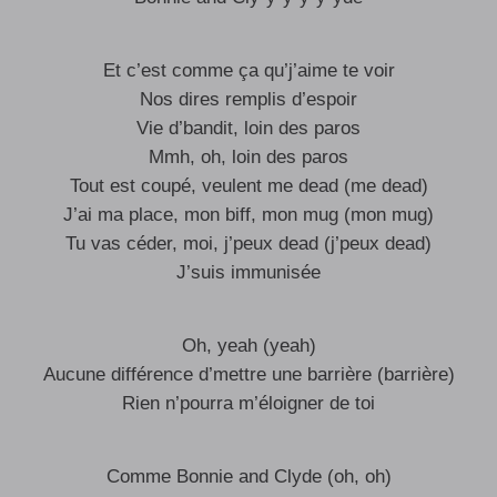
Et c’est comme ça qu’j’aime te voir
Nos dires remplis d’espoir
Vie d’bandit, loin des paros
Mmh, oh, loin des paros
Tout est coupé, veulent me dead (me dead)
J’ai ma place, mon biff, mon mug (mon mug)
Tu vas céder, moi, j’peux dead (j’peux dead)
J’suis immunisée
Oh, yeah (yeah)
Aucune différence d’mettre une barrière (barrière)
Rien n’pourra m’éloigner de toi
Comme Bonnie and Clyde (oh, oh)