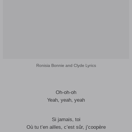
Ronisia Bonnie and Clyde Lyrics
Oh-oh-oh
Yeah, yeah, yeah
Si jamais, toi
Où tu t’en ailles, c’est sûr, j’coopère