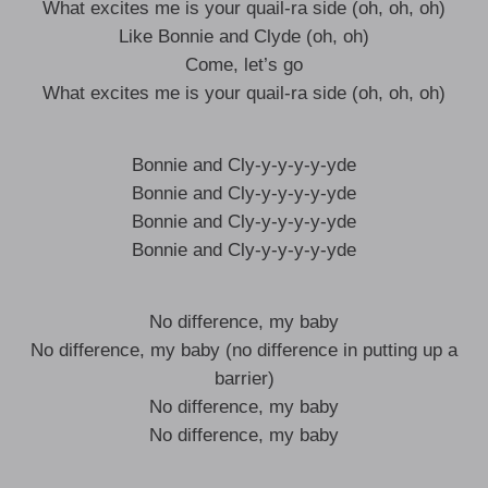
What excites me is your quail-ra side (oh, oh, oh)
Like Bonnie and Clyde (oh, oh)
Come, let’s go
What excites me is your quail-ra side (oh, oh, oh)
Bonnie and Cly-y-y-y-y-yde
Bonnie and Cly-y-y-y-y-yde
Bonnie and Cly-y-y-y-y-yde
Bonnie and Cly-y-y-y-y-yde
No difference, my baby
No difference, my baby (no difference in putting up a
barrier)
No difference, my baby
No difference, my baby