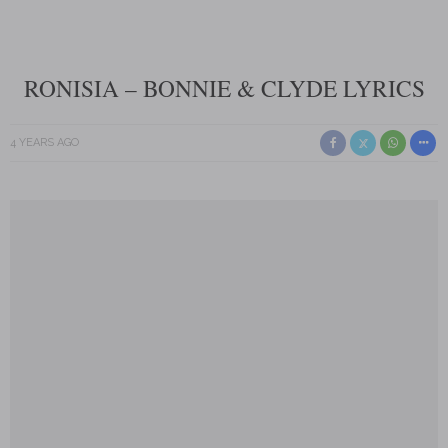
RONISIA – BONNIE & CLYDE LYRICS
4 YEARS AGO