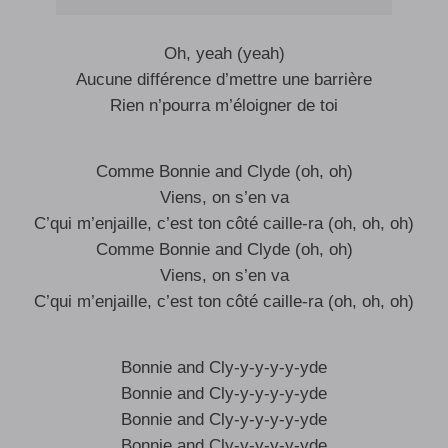
Oh, yeah (yeah)
Aucune différence d’mettre une barrière
Rien n’pourra m’éloigner de toi
Comme Bonnie and Clyde (oh, oh)
Viens, on s’en va
C’qui m’enjaille, c’est ton côté caille-ra (oh, oh, oh)
Comme Bonnie and Clyde (oh, oh)
Viens, on s’en va
C’qui m’enjaille, c’est ton côté caille-ra (oh, oh, oh)
Bonnie and Cly-y-y-y-y-yde
Bonnie and Cly-y-y-y-y-yde
Bonnie and Cly-y-y-y-y-yde
Bonnie and Cly-y-y-y-y-yde