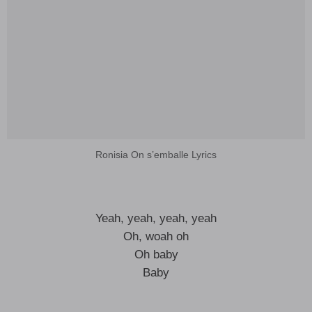
Ronisia On s’emballe Lyrics
Yeah, yeah, yeah, yeah
Oh, woah oh
Oh baby
Baby