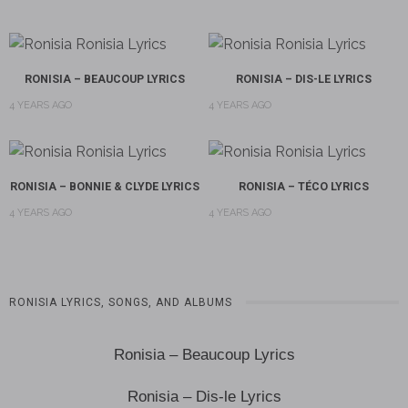
RONISIA – BEAUCOUP LYRICS
RONISIA – DIS-LE LYRICS
4 YEARS AGO
4 YEARS AGO
RONISIA – BONNIE & CLYDE LYRICS
RONISIA – TÉCO LYRICS
4 YEARS AGO
4 YEARS AGO
RONISIA LYRICS, SONGS, AND ALBUMS
Ronisia – Beaucoup Lyrics
Ronisia – Dis-le Lyrics