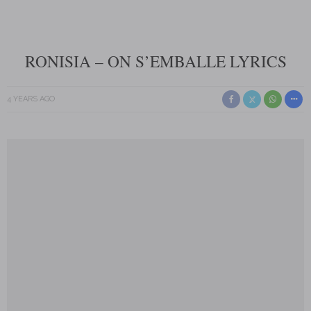
RONISIA – ON S’EMBALLE LYRICS
4 YEARS AGO