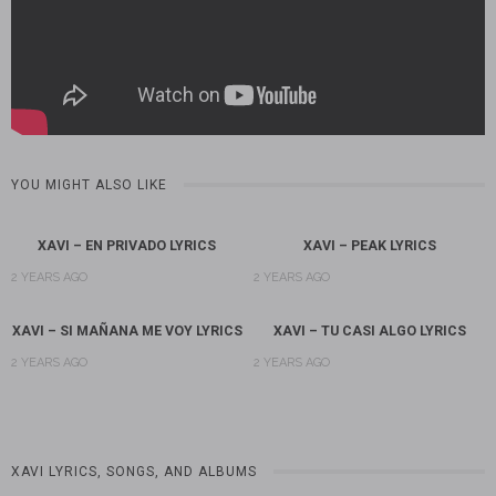
YOU MIGHT ALSO LIKE
XAVI – EN PRIVADO LYRICS
XAVI – PEAK LYRICS
2 YEARS AGO
2 YEARS AGO
XAVI – SI MAÑANA ME VOY LYRICS
XAVI – TU CASI ALGO LYRICS
2 YEARS AGO
2 YEARS AGO
XAVI LYRICS, SONGS, AND ALBUMS