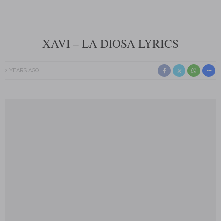
XAVI – LA DIOSA LYRICS
2 YEARS AGO