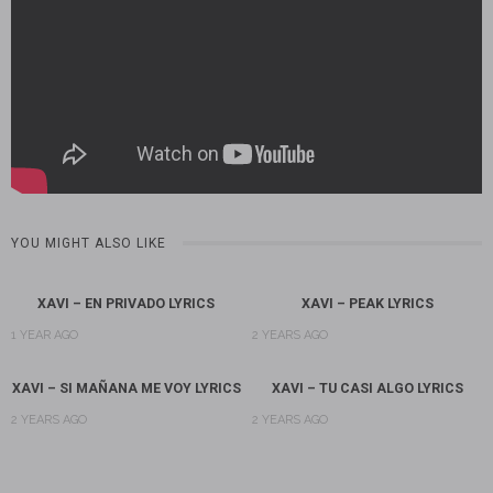
YOU MIGHT ALSO LIKE
XAVI – EN PRIVADO LYRICS
XAVI – PEAK LYRICS
1 YEAR AGO
2 YEARS AGO
XAVI – SI MAÑANA ME VOY LYRICS
XAVI – TU CASI ALGO LYRICS
2 YEARS AGO
2 YEARS AGO