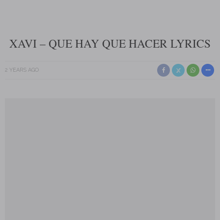
XAVI – QUE HAY QUE HACER LYRICS
2 YEARS AGO