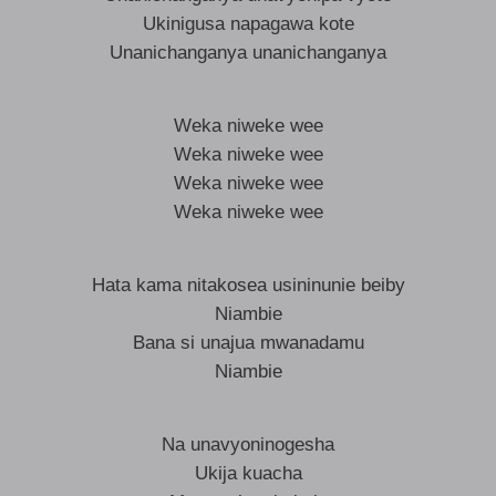
Ukinigusa napagawa kote
Unanichanganya unanichanganya
Weka niweke wee
Weka niweke wee
Weka niweke wee
Weka niweke wee
Hata kama nitakosea usininunie beiby
Niambie
Bana si unajua mwanadamu
Niambie
Na unavyoninogesha
Ukija kuacha