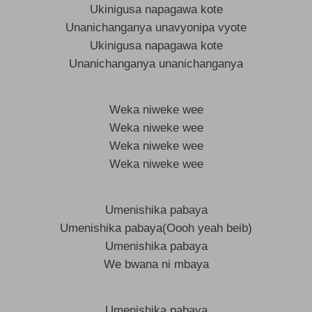
Ukinigusa napagawa kote
Unanichanganya unavyonipa vyote
Ukinigusa napagawa kote
Unanichanganya unanichanganya
Weka niweke wee
Weka niweke wee
Weka niweke wee
Weka niweke wee
Umenishika pabaya
Umenishika pabaya(Oooh yeah beib)
Umenishika pabaya
We bwana ni mbaya
Umenishika pabaya