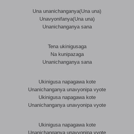
Una unanichanganya(Una una)
Unavyonifanya(Una una)
Unanichanganya sana
Tena ukinigusaga
Na kunipazaga
Unanichanganya sana
Ukinigusa napagawa kote
Unanichanganya unavyonipa vyote
Ukinigusa napagawa kote
Unanichanganya unavyonipa vyote
Ukinigusa napagawa kote
Unanichanganya unavyonipa vyote