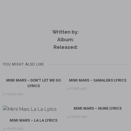
Written by:
Album:
Released:
YOU MIGHT ALSO LIKE
MIMI MARS – DON’T LET ME GO
MIMI MARS – SAMALEKO LYRICS
LYRICS
3 YEARS AGO
2 YEARS AGO
MIMI MARS – IKUNE LYRICS
4 YEARS AGO
MIMI MARS – LA LA LYRICS
4 YEARS AGO