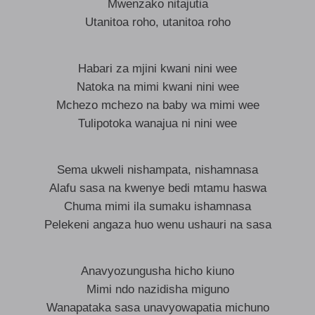
Mwenzako nitajutia
Utanitoa roho, utanitoa roho
Habari za mjini kwani nini wee
Natoka na mimi kwani nini wee
Mchezo mchezo na baby wa mimi wee
Tulipotoka wanajua ni nini wee
Sema ukweli nishampata, nishamnasa
Alafu sasa na kwenye bedi mtamu haswa
Chuma mimi ila sumaku ishamnasa
Pelekeni angaza huo wenu ushauri na sasa
Anavyozungusha hicho kiuno
Mimi ndo nazidisha miguno
Wanapataka sasa unavyowapatia michuno