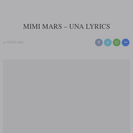
MIMI MARS – UNA LYRICS
4 YEARS AGO