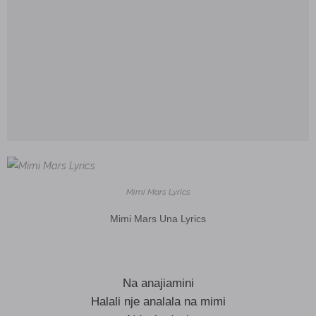
Mimi Mars Lyrics
Mimi Mars Una Lyrics
Na anajiamini
Halali nje analala na mimi