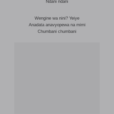
Ndani ndani
Wengine wa nini? Yeiye
Anadata anavyopewa na mimi
Chumbani chumbani