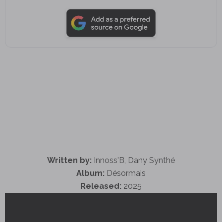
Written by:
Innoss'B, Dany Synthé
Album:
Désormais
Released:
2025