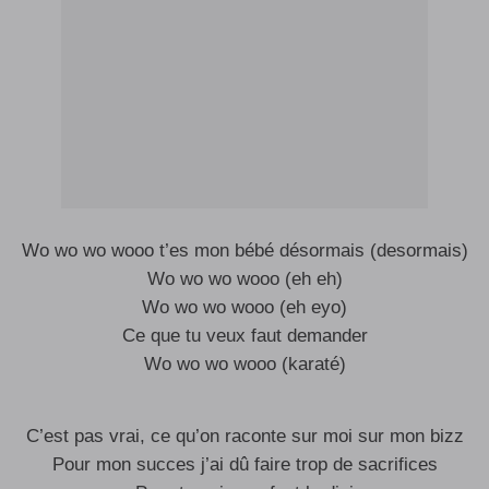
Wo wo wo wooo t’es mon bébé désormais (desormais)
Wo wo wo wooo (eh eh)
Wo wo wo wooo (eh eyo)
Ce que tu veux faut demander
Wo wo wo wooo (karaté)
C’est pas vrai, ce qu’on raconte sur moi sur mon bizz
Pour mon succes j’ai dû faire trop de sacrifices