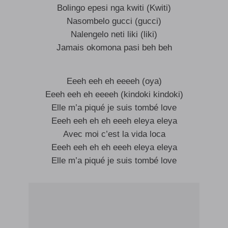
Bolingo epesi nga kwiti (Kwiti)
Nasombelo gucci (gucci)
Nalengelo neti liki (liki)
Jamais okomona pasi beh beh
Eeeh eeh eh eeeeh (oya)
Eeeh eeh eh eeeeh (kindoki kindoki)
Elle m’a piqué je suis tombé love
Eeeh eeh eh eh eeeh eleya eleya
Avec moi c’est la vida loca
Eeeh eeh eh eh eeeh eleya eleya
Elle m’a piqué je suis tombé love