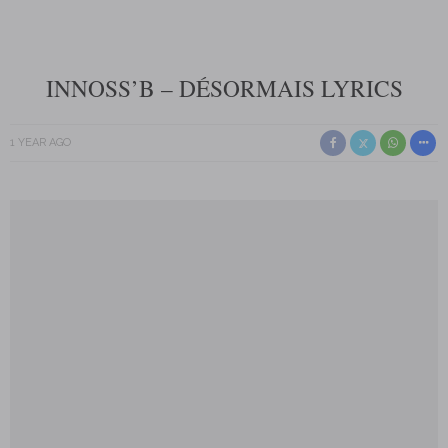
INNOSS’B – DÉSORMAIS LYRICS
1 YEAR AGO