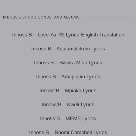
INNOSS’B LYRICS, SONGS, AND ALBUMS
Innoss’B – Love Ya RS Lyrics English Translation
Innoss’B – Asalamalekum Lyrics
Innoss’B – Bwaka Miso Lyrics
Innoss’B – Amapiupiu Lyrics
Innoss’B – Mpiaka Lyrics
Innoss’B – Kweli Lyrics
Innoss’B – MEME Lyrics
Innoss’B – Naomi Campbell Lyrics