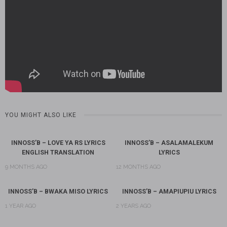
YOU MIGHT ALSO LIKE
INNOSS’B – LOVE YA RS LYRICS
INNOSS’B – ASALAMALEKUM
ENGLISH TRANSLATION
LYRICS
9 MONTHS AGO
12 MONTHS AGO
INNOSS’B – BWAKA MISO LYRICS
INNOSS’B – AMAPIUPIU LYRICS
1 YEAR AGO
2 YEARS AGO