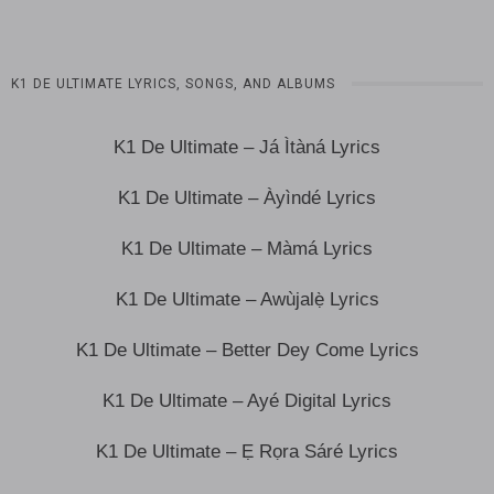
K1 DE ULTIMATE LYRICS, SONGS, AND ALBUMS
K1 De Ultimate – Já Ìtàná Lyrics
K1 De Ultimate – Àyìndé Lyrics
K1 De Ultimate – Màmá Lyrics
K1 De Ultimate – Awùjalẹ̀ Lyrics
K1 De Ultimate – Better Dey Come Lyrics
K1 De Ultimate – Ayé Digital Lyrics
K1 De Ultimate – Ẹ Rọra Sáré Lyrics