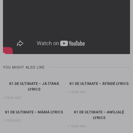
YOU MIGHT ALSO LIKE
K1 DE ULTIMATE – JÁ ÌTÀNÁ
K1 DE ULTIMATE – ÀYÌNDÉ LYRICS
LYRICS
1 YEAR AGO
1 YEAR AGO
K1 DE ULTIMATE – MÀMÁ LYRICS
K1 DE ULTIMATE – AWÙJALẸ̀
LYRICS
1 YEAR AGO
1 YEAR AGO