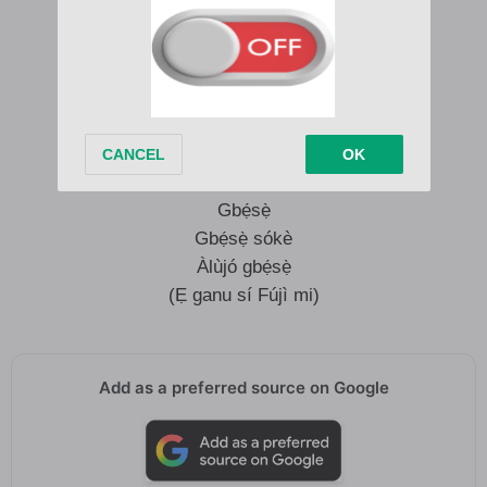
(Ẹ ganu sí Fújì mi)
Àlùjó gbẹ́sẹ̀
(Ẹ ganu sí Fújì mi)
Ah ah àlùjó gbẹ́sẹ̀
(Ẹ ganu sí Fújì mi)
Gbẹ́sẹ̀
Gbẹ́sẹ̀
Gbẹ́sẹ̀
Gbẹ́sẹ̀ sókè
Àlùjó gbẹ́sẹ̀
(Ẹ ganu sí Fújì mi)
Add as a preferred source on Google