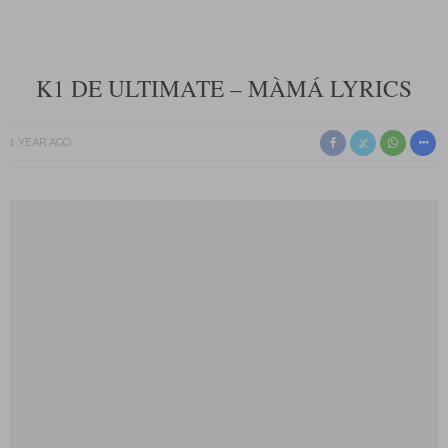
K1 DE ULTIMATE – MÀMÁ LYRICS
1 YEAR AGO